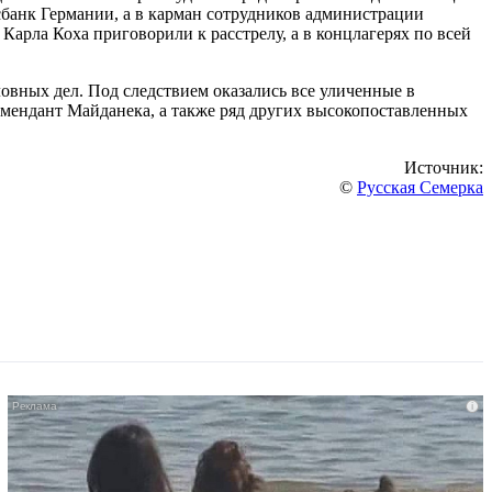
сбанк Германии, а в карман сотрудников администрации
 Карла Коха приговорили к расстрелу, а в концлагерях по всей
вных дел. Под следствием оказались все уличенные в
комендант Майданека, а также ряд других высокопоставленных
Источник:
©
Русская Семерка
i