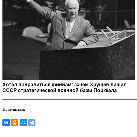
Хотел понравиться финнам: зачем Хрущев лишил
СССР стратегической военной базы Порккала
Поделиться: