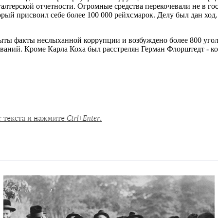
алтерской отчетности. Огромные средства перекочевали не в го
орый присвоил себе более 100 000 рейхсмарок. Делу был дан ход.
ты факты неслыханной коррупции и возбуждено более 800 уголо
 званий. Кроме Карла Коха был расстрелян Герман Флорштедт - 