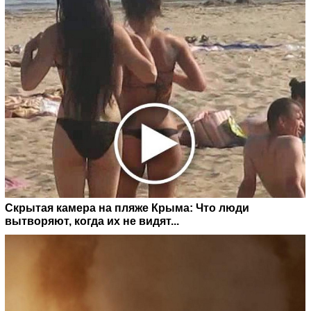
Скрытая камера на пляже Крыма: Что люди
вытворяют, когда их не видят...