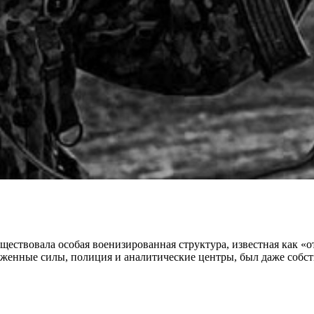
ществовала особая военизированная структура, известная как «
оруженные силы, полиция и аналитические центры, был даже соб