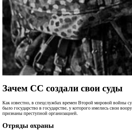
Зачем СС создали свои суды
Как известно, в спецслужбах времен Второй мировой войны су
было государство в государстве, у которого имелись свои во
признаны преступной организацией.
Отряды охраны