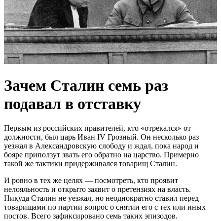
Зачем Сталин семь раз
подавал в отставку
Первым из российских правителей, кто «отрекался» от
должности, был царь Иван IV Грозный. Он несколько раз
уезжал в Александровскую слободу и ждал, пока народ и
бояре приползут звать его обратно на царство. Примерно
такой же тактики придерживался товарищ Сталин.
И ровно в тех же целях — посмотреть, кто проявит
нелояльность и открыто заявит о претензиях на власть.
Никуда Сталин не уезжал, но неоднократно ставил перед
товарищами по партии вопрос о снятии его с тех или иных
постов. Всего зафиксировано семь таких эпизодов.