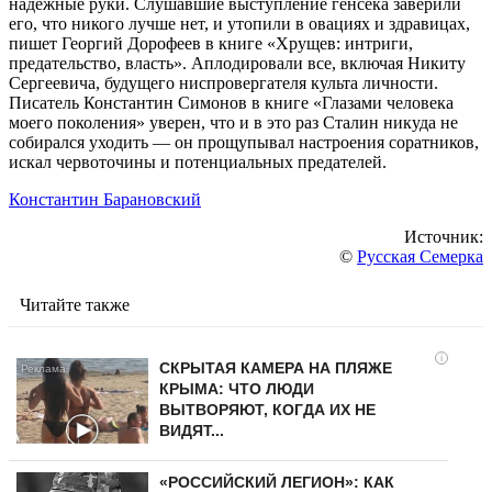
надежные руки. Слушавшие выступление генсека заверили
его, что никого лучше нет, и утопили в овациях и здравицах,
пишет Георгий Дорофеев в книге «Хрущев: интриги,
предательство, власть». Аплодировали все, включая Никиту
Сергеевича, будущего ниспровергателя культа личности.
Писатель Константин Симонов в книге «Глазами человека
моего поколения» уверен, что и в это раз Сталин никуда не
собирался уходить — он прощупывал настроения соратников,
искал червоточины и потенциальных предателей.
Константин Барановский
Источник:
©
Русская Семерка
Читайте также
i
СКРЫТАЯ КАМЕРА НА ПЛЯЖЕ
КРЫМА: ЧТО ЛЮДИ
ВЫТВОРЯЮТ, КОГДА ИХ НЕ
ВИДЯТ...
«РОССИЙСКИЙ ЛЕГИОН»: КАК