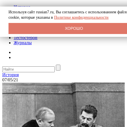
История
Биография
Используя сайт russian7.ru, Вы соглашаетесь с использованием файл
Криминал
cookie, которые указаны в
Политике конфиденциальности
Реклама на сайте
О сайте
ХОРОШО
Рекомендательные статьи
Тестостерон
Журналы
История
07/05/21