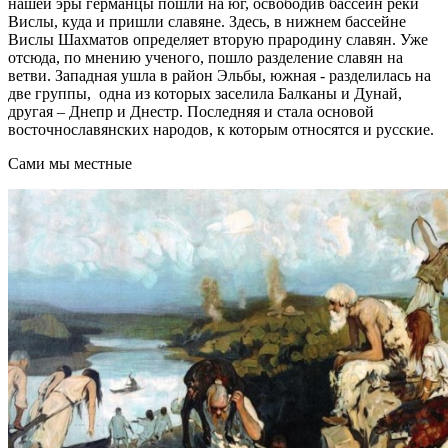
нашей эры германцы пошли на юг, освободив бассейн реки
Вислы, куда и пришли славяне. Здесь, в нижнем бассейне
Вислы Шахматов определяет вторую прародину славян. Уже
отсюда, по мнению ученого, пошло разделение славян на
ветви. Западная ушла в район Эльбы, южная - разделилась на
две группы, одна из которых заселила Балканы и Дунай,
другая – Днепр и Днестр. Последняя и стала основой
восточнославянских народов, к которым относятся и русские.
Сами мы местные