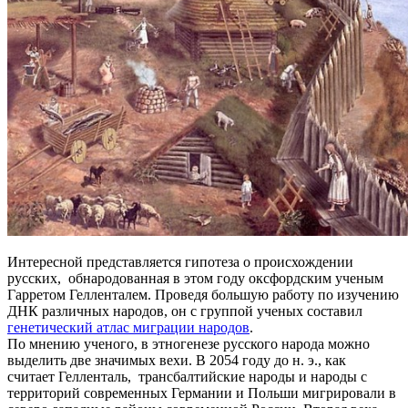
Интересной представляется гипотеза о происхождении
русских, обнародованная в этом году оксфордским ученым
Гарретом Гелленталем. Проведя большую работу по изучению
ДНК различных народов, он с группой ученых составил
генетический атлас миграции народов
.
По мнению ученого, в этногенезе русского народа можно
выделить две значимых вехи. В 2054 году до н. э., как
считает Гелленталь, трансбалтийские народы и народы с
территорий современных Германии и Польши мигрировали в