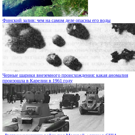
Финский залив: чем на самом деле опасны его воды
Черные шарики внеземного происхождения: какая аномалия
произошла в Карелии в 1961 году