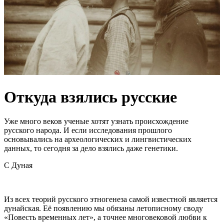
Откуда взялись русские
Уже много веков ученые хотят узнать происхождение
русского народа. И если исследования прошлого
основывались на археологических и лингвистических
данных, то сегодня за дело взялись даже генетики.
С Дуная
Из всех теорий русского этногенеза самой известной является
дунайская. Её появлению мы обязаны летописному своду
«Повесть временных лет», а точнее многовековой любви к