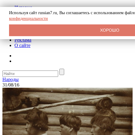
История
Биография
Используя сайт russian7.ru, Вы соглашаетесь с использованием фай
Криминал
конфиденциальности
СССР
Тайны
ХОРОШО
Рекомендации
Реклама
О сайте
Народы
31/08/16