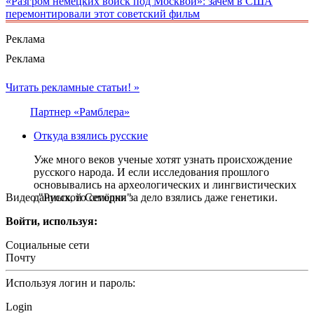
«Разгром немецких войск под Москвой»: зачем в США
перемонтировали этот советский фильм
Реклама
Реклама
Читать рекламные статьи! »
Партнер «Рамблера»
Откуда взялись русские
Уже много веков ученые хотят узнать происхождение
русского народа. И если исследования прошлого
основывались на археологических и лингвистических
Видео "Русской Семёрки"
данных, то сегодня за дело взялись даже генетики.
Войти, используя:
Социальные сети
Почту
Используя логин и пароль:
Login