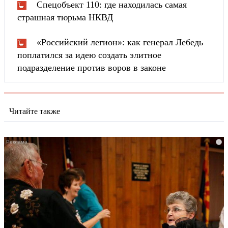
Спецобъект 110: где находилась самая
страшная тюрьма НКВД
«Российский легион»: как генерал Лебедь
поплатился за идею создать элитное
подразделение против воров в законе
Читайте также
i