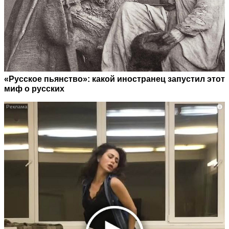
«Русское пьянство»: какой иностранец запустил этот
миф о русских
i