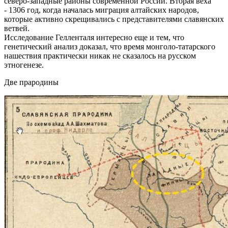
северо-западные районы современной России. Вторая веха
- 1306 год, когда началась миграция алтайских народов,
которые активно скрещивались с представителями славянских
ветвей.
Исследование Гелленталя интересно еще и тем, что
генетический анализ доказал, что время монголо-татарского
нашествия практически никак не сказалось на русском
этногенезе.
Две прародины