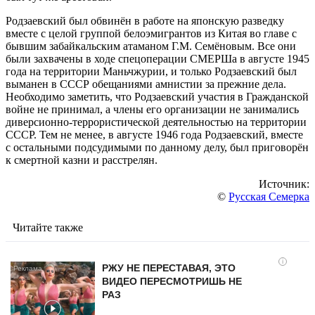
Родзаевский был обвинён в работе на японскую разведку
вместе с целой группой белоэмигрантов из Китая во главе с
бывшим забайкальским атаманом Г.М. Семёновым. Все они
были захвачены в ходе спецоперации СМЕРШа в августе 1945
года на территории Маньчжурии, и только Родзаевский был
выманен в СССР обещаниями амнистии за прежние дела.
Необходимо заметить, что Родзаевский участия в Гражданской
войне не принимал, а члены его организации не занимались
диверсионно-террористической деятельностью на территории
СССР. Тем не менее, в августе 1946 года Родзаевский, вместе
с остальными подсудимыми по данному делу, был приговорён
к смертной казни и расстрелян.
Источник:
©
Русская Семерка
Читайте также
i
РЖУ НЕ ПЕРЕСТАВАЯ, ЭТО
ВИДЕО ПЕРЕСМОТРИШЬ НЕ
РАЗ