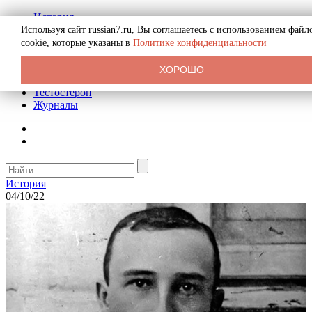
История
Биография
Используя сайт russian7.ru, Вы соглашаетесь с использованием файл
Криминал
cookie, которые указаны в
Политике конфиденциальности
Реклама на сайте
О сайте
ХОРОШО
Рекомендательные статьи
Тестостерон
Журналы
История
04/10/22