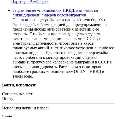
Партнер «Рамблера»
Заграничные «похищения» НКВД: как чекисты
ликвидировали лидеров белоэмигрантов
Советские спецслужбы вели напряжённую борьбу с
белогвардейской эмиграцией для предупреждения и
пресечения любых антисоветских действий с её
стороны. Это была и пропаганда с целью сделать
некоторые слои эмиграции лояльными к СССР, и
агентурная деятельность, чтобы быть в курсе
планируемых акций, и физическое устранение наиболее
опасных лидеров. Для этого последнего спецслужбы
часто прибегали к методу провокаций с целью
выманить требуемого человека из эмиграции в СССР и
здесь его ликвидировать. Расскажем о некоторых
наиболее громких «похищениях» ОГПУ—НКВД в
таком роде.
Войти, используя:
Социальные сети
Почту
Используя логин и пароль:
Login