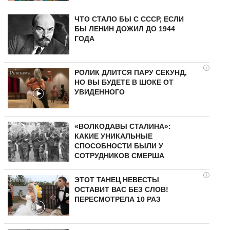
ЧТО СТАЛО БЫ С СССР, ЕСЛИ
БЫ ЛЕНИН ДОЖИЛ ДО 1944
ГОДА
i
РОЛИК ДЛИТСЯ ПАРУ СЕКУНД,
НО ВЫ БУДЕТЕ В ШОКЕ ОТ
УВИДЕННОГО
«ВОЛКОДАВЫ СТАЛИНА»:
КАКИЕ УНИКАЛЬНЫЕ
СПОСОБНОСТИ БЫЛИ У
СОТРУДНИКОВ СМЕРША
i
ЭТОТ ТАНЕЦ НЕВЕСТЫ
ОСТАВИТ ВАС БЕЗ СЛОВ!
ПЕРЕСМОТРЕЛА 10 РАЗ