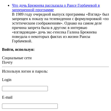
Что дочь Брежнева рассказала о Раисе Горбачевой в
запрещенной программе
В 1989 году очередной выпуск программы «Взгляд» был
запрещен к показу на телевидении с формулировкой «по
эстетическим соображениям». Однако на самом деле
причина запрета была в другом: в интервью
«взглядовцам» дочь экс-генсека Галина Брежнева
поведала о некоторых фактах из жизни Раисы
Горбачевой.
Войти, используя:
Социальные сети
Почту
Используя логин и пароль:
Login
E-mail