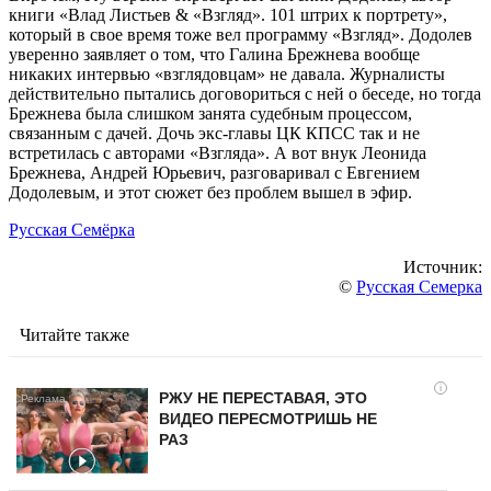
книги «Влад Листьев & «Взгляд». 101 штрих к портрету»,
который в свое время тоже вел программу «Взгляд». Додолев
уверенно заявляет о том, что Галина Брежнева вообще
никаких интервью «взглядовцам» не давала. Журналисты
действительно пытались договориться с ней о беседе, но тогда
Брежнева была слишком занята судебным процессом,
связанным с дачей. Дочь экс-главы ЦК КПСС так и не
встретилась с авторами «Взгляда». А вот внук Леонида
Брежнева, Андрей Юрьевич, разговаривал с Евгением
Додолевым, и этот сюжет без проблем вышел в эфир.
Русская Семёрка
Источник:
©
Русская Семерка
Читайте также
i
РЖУ НЕ ПЕРЕСТАВАЯ, ЭТО
ВИДЕО ПЕРЕСМОТРИШЬ НЕ
РАЗ