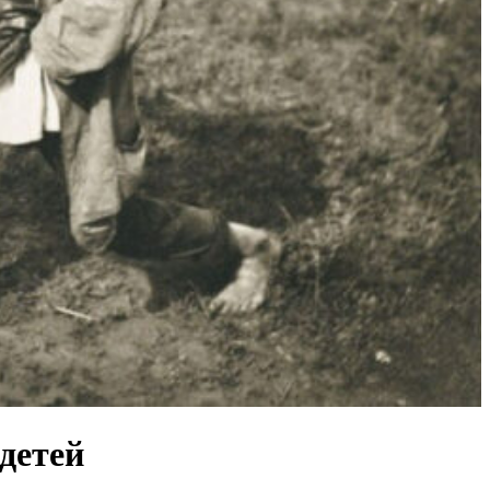
 детей