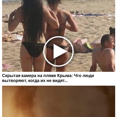
Скрытая камера на пляже Крыма: Что люди
вытворяют, когда их не видят...