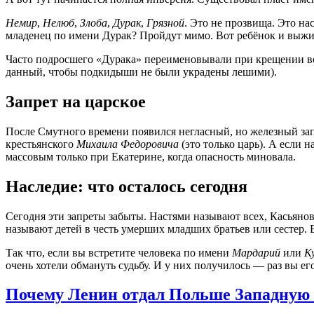
Немир
,
Нелюб
,
Злоба
,
Дурак
,
Грязной
. Это не прозвища. Это н
младенец по имени Дурак? Пройдут мимо. Вот ребёнок и выжи
Часто подросшего «Дурака» переименовывали при крещении во ч
данный, чтобы подкидыши не были украдены лешими).
Запрет на царское
После Смутного времени появился негласный, но железный зап
крестьянского
Михаила Федоровича
(это только царь). А если н
массовым только при Екатерине, когда опасность миновала.
Наследие: что осталось сегодня
Сегодня эти запреты забыты. Настями называют всех, Касьянов
называют детей в честь умерших младших братьев или сестер. Б
Так что, если вы встретите человека по имени
Мардарий
или
К
очень хотели обмануть судьбу. И у них получилось — раз вы его
Почему Ленин отдал Польше Западную 