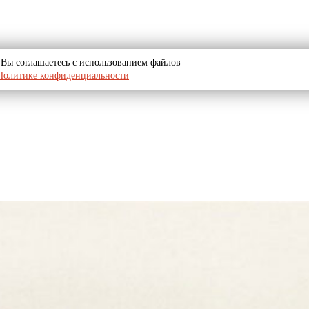
u, Вы соглашаетесь с использованием файлов
Политике конфиденциальности