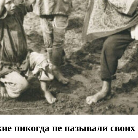
кие никогда не называли своих