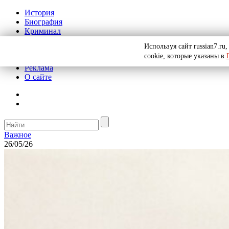
История
Биография
Криминал
СССР
Используя сайт russian7.r
Тайны
cookie, которые указаны в
Рекомендации
Реклама
О сайте
Важное
26/05/26