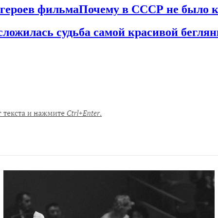
 героев фильма
Почему в СССР не было 
сложилась судьба самой красивой бегля