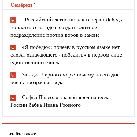
Cемёрки
"
«Российский легион»: как генерал Лебедь
поплатился за идею создать элитное
подразделение против воров в законе
«Я победю»: почему в русском языке нет
слова, означающего «победить» в первом лице
единственного числа
Загадка Черного моря: почему на его дне
очень прозрачная вода
Софья Палеолог: какой вред нанесла
России бабка Ивана Грозного
Читайте также