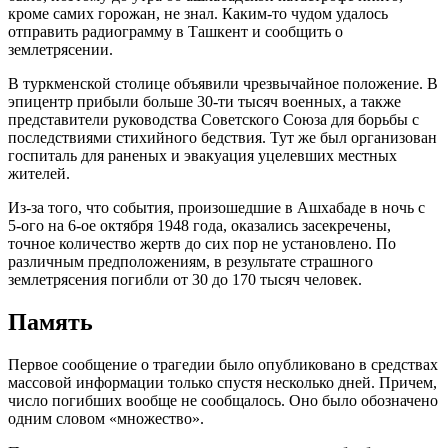
кроме самих горожан, не знал. Каким-то чудом удалось
отправить радиограмму в Ташкент и сообщить о
землетрясении.
В туркменской столице объявили чрезвычайное положение. В
эпицентр прибыли больше 30-ти тысяч военных, а также
представители руководства Советского Союза для борьбы с
последствиями стихийного бедствия. Тут же был организован
госпиталь для раненых и эвакуация уцелевших местных
жителей.
Из-за того, что события, произошедшие в Ашхабаде в ночь с
5-ого на 6-ое октября 1948 года, оказались засекречены,
точное количество жертв до сих пор не установлено. По
различным предположениям, в результате страшного
землетрясения погибли от 30 до 170 тысяч человек.
Память
Первое сообщение о трагедии было опубликовано в средствах
массовой информации только спустя несколько дней. Причем,
число погибших вообще не сообщалось. Оно было обозначено
одним словом «множество».