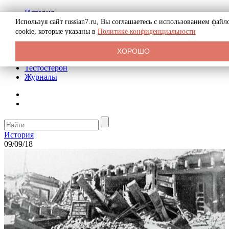
История
Биография
Используя сайт russian7.ru, Вы соглашаетесь с использованием файл
Криминал
cookie, которые указаны в
Политике конфиденциальности
Реклама на сайте
О сайте
ХОРОШО
Рекомендательные статьи
Тестостерон
Журналы
История
09/09/18