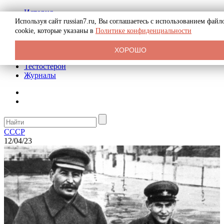
История
Биография
Используя сайт russian7.ru, Вы соглашаетесь с использованием файл
Криминал
cookie, которые указаны в
Политике конфиденциальности
Реклама на сайте
О сайте
ХОРОШО
Рекомендательные статьи
Тестостерон
Журналы
СССР
12/04/23