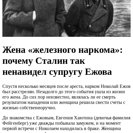
Жена «железного наркома»:
почему Сталин так
ненавидел супругу Ежова
Спустя несколько месяцев после ареста, нарком Николай Ежов
был расстрелян. Незадолго до этого события ушла из жизни
его жена. До сих пор неизвестно, являлась ли ее смерть
результатом нападения или женщина решила свести счеты с
жизнью собственноручно.
До знакомства с Ежовым, Евгения Хаютина (девичья фамилия
Фейгенберг) уже дважды побывала замужем, и на момент
первой встречи с Николаем находилась в браке. Женщина