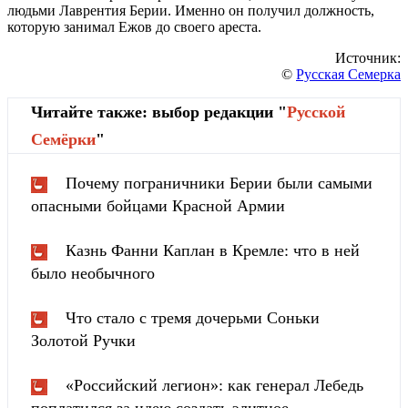
людьми Лаврентия Берии. Именно он получил должность,
которую занимал Ежов до своего ареста.
Источник:
©
Русская Семерка
Читайте также: выбор редакции "
Русской
Cемёрки
"
Почему пограничники Берии были самыми
опасными бойцами Красной Армии
Казнь Фанни Каплан в Кремле: что в ней
было необычного
Что стало с тремя дочерьми Соньки
Золотой Ручки
«Российский легион»: как генерал Лебедь
поплатился за идею создать элитное