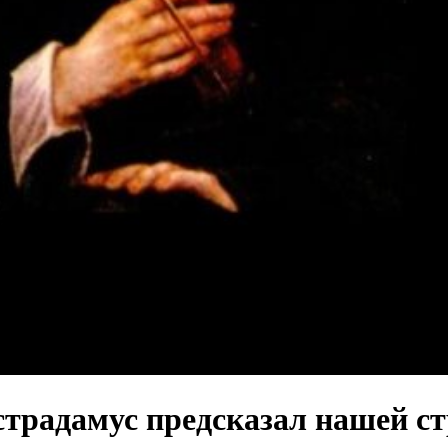
страдамус предсказал нашей с