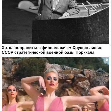
Хотел понравиться финнам: зачем Хрущев лишил
СССР стратегической военной базы Порккала
i