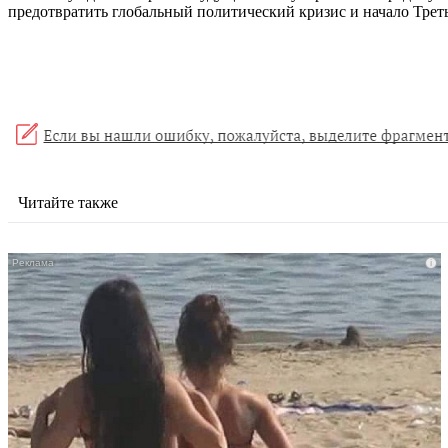
предотвратить глобальный политический кризис и начало Треть
Читайте также
i