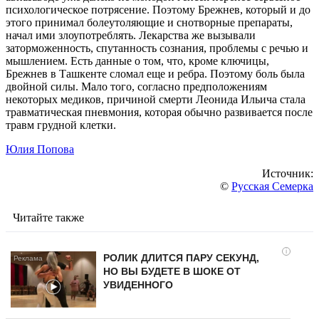
психологическое потрясение. Поэтому Брежнев, который и до
этого принимал болеутоляющие и снотворные препараты,
начал ими злоупотреблять. Лекарства же вызывали
заторможенность, спутанность сознания, проблемы с речью и
мышлением. Есть данные о том, что, кроме ключицы,
Брежнев в Ташкенте сломал еще и ребра. Поэтому боль была
двойной силы. Мало того, согласно предположениям
некоторых медиков, причиной смерти Леонида Ильича стала
травматическая пневмония, которая обычно развивается после
травм грудной клетки.
Юлия Попова
Источник:
©
Русская Семерка
Читайте также
i
РОЛИК ДЛИТСЯ ПАРУ СЕКУНД,
НО ВЫ БУДЕТЕ В ШОКЕ ОТ
УВИДЕННОГО