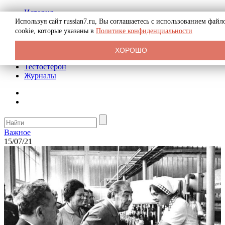
История
Биография
Используя сайт russian7.ru, Вы соглашаетесь с использованием файл
Криминал
cookie, которые указаны в
Политике конфиденциальности
Реклама на сайте
О сайте
ХОРОШО
Рекомендательные статьи
Тестостерон
Журналы
Важное
15/07/21