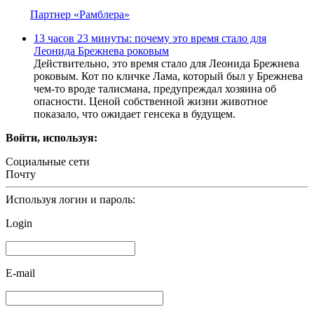
Партнер «Рамблера»
13 часов 23 минуты: почему это время стало для
Леонида Брежнева роковым
Действительно, это время стало для Леонида Брежнева
роковым. Кот по кличке Лама, который был у Брежнева
чем-то вроде талисмана, предупреждал хозяина об
опасности. Ценой собственной жизни животное
показало, что ожидает генсека в будущем.
Войти, используя:
Социальные сети
Почту
Используя логин и пароль:
Login
E-mail