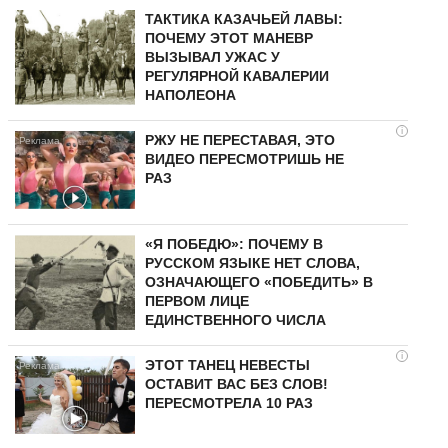
ТАКТИКА КАЗАЧЬЕЙ ЛАВЫ:
ПОЧЕМУ ЭТОТ МАНЕВР
ВЫЗЫВАЛ УЖАС У
РЕГУЛЯРНОЙ КАВАЛЕРИИ
НАПОЛЕОНА
i
РЖУ НЕ ПЕРЕСТАВАЯ, ЭТО
ВИДЕО ПЕРЕСМОТРИШЬ НЕ
РАЗ
«Я ПОБЕДЮ»: ПОЧЕМУ В
РУССКОМ ЯЗЫКЕ НЕТ СЛОВА,
ОЗНАЧАЮЩЕГО «ПОБЕДИТЬ» В
ПЕРВОМ ЛИЦЕ
ЕДИНСТВЕННОГО ЧИСЛА
i
ЭТОТ ТАНЕЦ НЕВЕСТЫ
ОСТАВИТ ВАС БЕЗ СЛОВ!
ПЕРЕСМОТРЕЛА 10 РАЗ