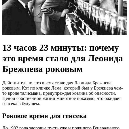
13 часов 23 минуты: почему
это время стало для Леонида
Брежнева роковым
Действительно, это время стало для Леонида Брежнева
роковым. Кот по кличке Лама, который был у Брежнева чем-
то вроде талисмана, предупреждал хозяина об опасности.
Ценой собственной жизни животное показало, что ожидает
генсека в будущем.
Роковое время для генсека
До 1982 года здоровье пусть уже и пожилого Генерального