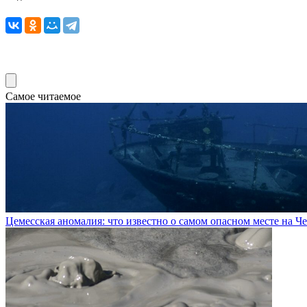
Самое читаемое
Цемесская аномалия: что известно о самом опасном месте на 