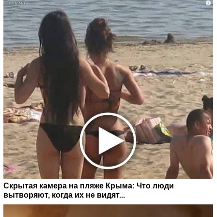
i
Скрытая камера на пляже Крыма: Что люди
вытворяют, когда их не видят...