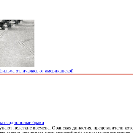
 фильма отличалась от американской
чать однополые браки
пают нелегкие времена. Оранская династия, представители кото