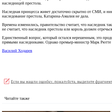
наследницей престола.
Наследная принцесса живет достаточно скрытно от СМИ, и ник
наследование престола, Катарина-Амалия не дала.
Времена изменились, правительство считает, что наследник та
не считает, что наследник престола или король должен отречься 
Единственный вопрос, который остался нерешенным, это прод
прямыми наследниками. Однако премьер-министр Марк Рютте от
Василий Ходарев
Читайте также