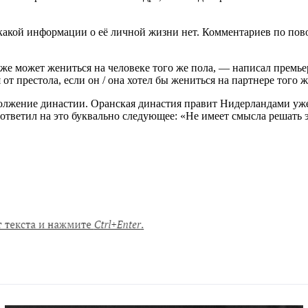
акой информации о её личной жизни нет. Комментариев по пово
кже может жениться на человеке того же пола, — написал премь
от престола, если он / она хотел бы жениться на партнере того ж
олжение династии. Оранская династия правит Нидерландами уж
ветил на это буквально следующее: «Не имеет смысла решать э