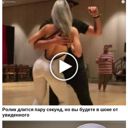
i
Ролик длится пару секунд, но вы будете в шоке от
увиденного