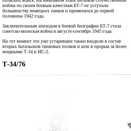
польских войск. На начальном этапе Великой Отечественной
войны по своим боевым качествам БТ-7 не уступали
большинству немецких танков и применялся до первой
половины 1942 года.
Заключительным эпизодом в боевой биографии БТ-7 стала
советско-японская война в августе-сентябре 1945 года.
На тот момент эти уже устаревшие танки входили в состав
вторых батальонов танковых полков и шли в прорыв за более
мощными Т-34 и ИС-2.
Т-34/76