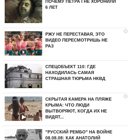
ПОЧЕМУ ПЕТРА I НЕ ХОРОНИЛИ
6 ЛЕТ
i
РЖУ НЕ ПЕРЕСТАВАЯ, ЭТО
ВИДЕО ПЕРЕСМОТРИШЬ НЕ
РАЗ
СПЕЦОБЪЕКТ 110: ГДЕ
НАХОДИЛАСЬ САМАЯ
СТРАШНАЯ ТЮРЬМА НКВД
i
СКРЫТАЯ КАМЕРА НА ПЛЯЖЕ
КРЫМА: ЧТО ЛЮДИ
ВЫТВОРЯЮТ, КОГДА ИХ НЕ
ВИДЯТ...
"РУССКИЙ РЕМБО" НА ВОЙНЕ
08.08.08: КАК АНАТОЛИЙ