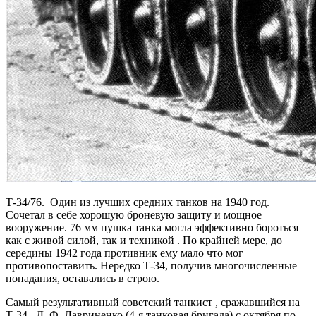
Т-34/76. Один из лучших средних танков на 1940 год.
Сочетал в себе хорошую броневую защиту и мощное
вооружение. 76 мм пушка танка могла эффективно бороться
как с живой силой, так и техникой . По крайней мере, до
середины 1942 года противник ему мало что мог
противопоставить. Нередко Т-34, получив многочисленные
попадания, оставались в строю.
Самый результативный советский танкист , сражавшийся на
Т-34 , Д. Ф. Лавриненко (4-я танковая бригада) с октября по