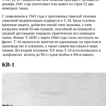
декабрь 1941 года уничтожил или вывел из строя 52 два
немецких танка.
С появлением в 1943 года у противника тяжелой техники
серьезной модернизации подвергся и Т-34. Была усилена
броневая защита, добавлен пятый член экипажа, а танк
вооружен новой 85-мм пушкой, способной на ближней и
средней дистанциях поражать практически все немецкие
танки. Новые Т-34/85 с марта 1944 года стали поступать на
фронт. Т-34 оказался во многом не идеальным, но простым в
производстве и освоении, а также самым массовым в мире
танком. Во второй половине XX века Т-34 использовались в
конфликтах вплоть до 90-х годов (война в Югославии).
КВ-1