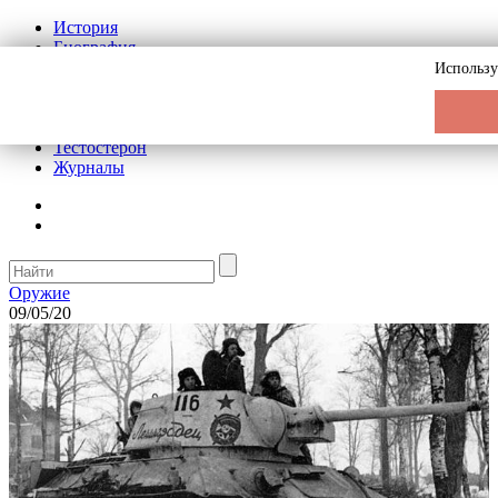
История
Биография
Криминал
Использу
Реклама на сайте
О сайте
Рекомендательные статьи
Тестостерон
Журналы
Оружие
09/05/20