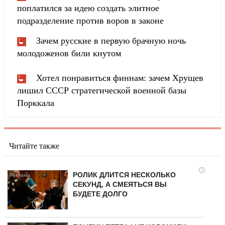
поплатился за идею создать элитное
подразделение против воров в законе
Зачем русские в первую брачную ночь
молодоженов били кнутом
Хотел понравиться финнам: зачем Хрущев
лишил СССР стратегической военной базы
Порккала
Читайте также
i
РОЛИК ДЛИТСЯ НЕСКОЛЬКО
СЕКУНД, А СМЕЯТЬСЯ ВЫ
БУДЕТЕ ДОЛГО