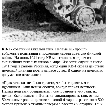
КВ-1 - советский тяжелый танк. Первые КВ прошли
войсковые испытания в последние недели советско-финской
войны. На июнь 1941 года КВ мог считаться одним из
сильнейших тяжелых танков в мире. Известен случай в июне
1941 года в районе Рассеняя, когда один КВ-1 сковал действия
немецкой дивизии почти на двое суток. В одном из немецких
документов отмечалось:
«Практически не было средств, чтобы справиться с
чудовищем. Танк нельзя обойти, вокруг топкая местность.
Нельзя подвезти боеприпасы, тяжелораненые умирали, их
нельзя было вывезти. Попытка ликвидировать танк огнем
50-миллиметровой противотанковой батареи с расстояния 500
метров привела к тяжким потерям в расчетах и орудиях. Танк