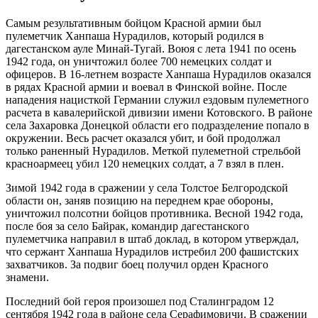
Самым результативным бойцом Красной армии был
пулеметчик Ханпаша Нурадилов, который родился в
дагестанском ауле Минай-Тугай. Воюя с лета 1941 по осень
1942 года, он уничтожил более 700 немецких солдат и
офицеров. В 16-летнем возрасте Ханпаша Нурадилов оказался
в рядах Красной армии и воевал в Финской войне. После
нападения нацисткой Германии служил ездовым пулеметного
расчета в кавалерийской дивизии имени Котовского. В районе
села Захаровка Донецкой области его подразделение попало в
окружении. Весь расчет оказался убит, и бой продолжал
только раненный Нурадилов. Меткой пулеметной стрельбой
красноармеец убил 120 немецких солдат, а 7 взял в плен.
Зимой 1942 года в сражении у села Толстое Белгородской
области он, заняв позицию на переднем крае обороны,
уничтожил полсотни бойцов противника. Весной 1942 года,
после боя за село Байрак, командир дагестанского
пулеметчика направил в штаб доклад, в котором утверждал,
что сержант Ханпаша Нурадилов истребил 200 фашистских
захватчиков. За подвиг боец получил орден Красного
знамени.
Последний бой героя произошел под Сталинградом 12
сентября 1942 года в районе села Серафимовичи. В сражении