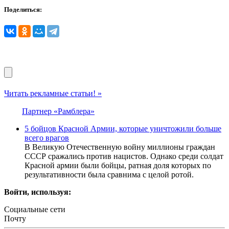
Поделиться:
Читать рекламные статьи! »
Партнер «Рамблера»
5 бойцов Красной Армии, которые уничтожили больше
всего врагов
В Великую Отечественную войну миллионы граждан
СССР сражались против нацистов. Однако среди солдат
Красной армии были бойцы, ратная доля которых по
результативности была сравнима с целой ротой.
Войти, используя:
Социальные сети
Почту