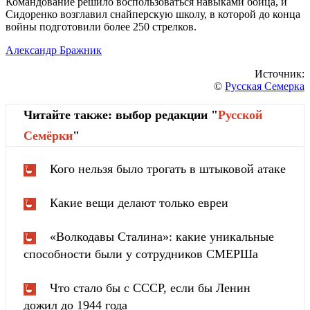
Командование решило воспользоваться навыками бойца, и
Сидоренко возглавил снайперскую школу, в которой до конца
войны подготовили более 250 стрелков.
Александр Бражник
Источник:
©
Русская Семерка
Читайте также: выбор редакции "
Русской
Cемёрки
"
Кого нельзя было трогать в штыковой атаке
Какие вещи делают только евреи
«Волкодавы Сталина»: какие уникальные
способности были у сотрудников СМЕРШа
Что стало бы с СССР, если бы Ленин
дожил до 1944 года