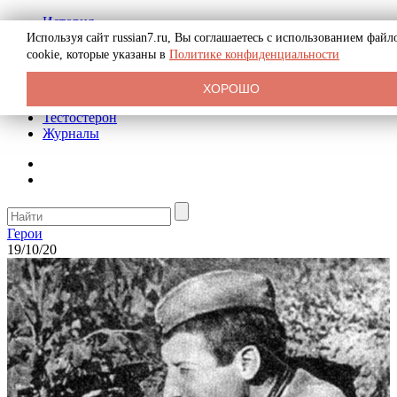
История
Биография
Используя сайт russian7.ru, Вы соглашаетесь с использованием файл
Криминал
cookie, которые указаны в
Политике конфиденциальности
Реклама на сайте
О сайте
ХОРОШО
Рекомендательные статьи
Тестостерон
Журналы
Герои
19/10/20