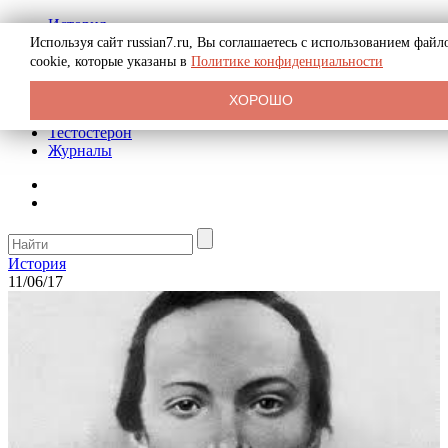
История
Биография
Используя сайт russian7.ru, Вы соглашаетесь с использованием файл
Криминал
cookie, которые указаны в
Политике конфиденциальности
Реклама на сайте
О сайте
ХОРОШО
Рекомендательные статьи
Тестостерон
Журналы
История
11/06/17