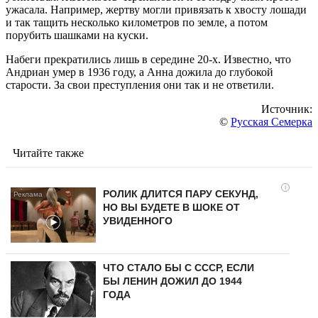
ужасала. Например, жертву могли привязать к хвосту лошади
и так тащить несколько километров по земле, а потом
порубить шашками на куски.
Набеги прекратились лишь в середине 20-х. Известно, что
Андриан умер в 1936 году, а Анна дожила до глубокой
старости. За свои преступления они так и не ответили.
Источник:
©
Русская Семерка
Читайте также
i
РОЛИК ДЛИТСЯ ПАРУ СЕКУНД,
НО ВЫ БУДЕТЕ В ШОКЕ ОТ
УВИДЕННОГО
ЧТО СТАЛО БЫ С СССР, ЕСЛИ
БЫ ЛЕНИН ДОЖИЛ ДО 1944
ГОДА