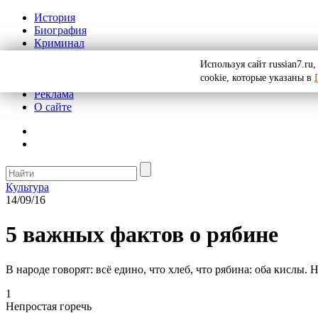
История
Биография
Криминал
СССР
Используя сайт russian7.r
Тайны
cookie, которые указаны в
Рекомендации
Реклама
О сайте
Культура
14/09/16
5 важных фактов о рябине
В народе говорят: всё едино, что хлеб, что рябина: оба кислы.
1
Непростая горечь