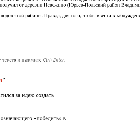
т получил от деревни Невежино (Юрьев-Польский район Владими
одов этой рябины. Правда, для того, чтобы ввести в заблуждение
и
"
тился за идею создать
, означающего «победить» в