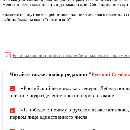
Невежинскую можно есть и до заморозков. Своё название сор
Знаменитая шутовская рябиновая наливка делалась именно из пл
рябина была названа "нежинской".
Читайте также: выбор редакции "
Русской Cемёрк
«Российский легион»: как генерал Лебедь попла
элитное подразделение против воров в законе
«Я победю»: почему в русском языке нет слова
первом лице единственного числа