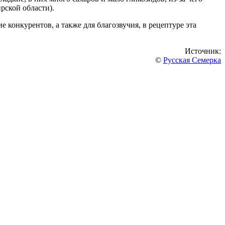
рской области).
 конкурентов, а также для благозвучия, в рецептуре эта
Источник:
©
Русская Семерка