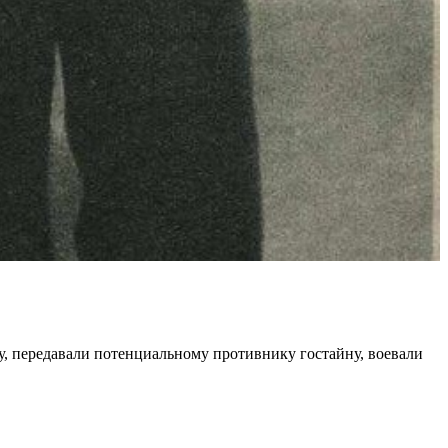
у, передавали потенциальному противнику гостайну, воевали