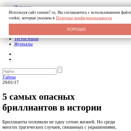
История
Биография
Используя сайт russian7.ru, Вы соглашаетесь с использованием файл
Криминал
cookie, которые указаны в
Политике конфиденциальности
Реклама на сайте
О сайте
ХОРОШО
Рекомендательные статьи
Тестостерон
Журналы
Тайны
29/01/17
5 самых опасных
бриллиантов в истории
Бриллианты поломали не одну сотню жизней. Но среди
многих трагических случаев, связанных с украшениями,