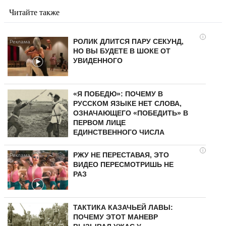
Читайте также
i
РОЛИК ДЛИТСЯ ПАРУ СЕКУНД,
НО ВЫ БУДЕТЕ В ШОКЕ ОТ
УВИДЕННОГО
«Я ПОБЕДЮ»: ПОЧЕМУ В
РУССКОМ ЯЗЫКЕ НЕТ СЛОВА,
ОЗНАЧАЮЩЕГО «ПОБЕДИТЬ» В
ПЕРВОМ ЛИЦЕ
ЕДИНСТВЕННОГО ЧИСЛА
i
РЖУ НЕ ПЕРЕСТАВАЯ, ЭТО
ВИДЕО ПЕРЕСМОТРИШЬ НЕ
РАЗ
ТАКТИКА КАЗАЧЬЕЙ ЛАВЫ:
ПОЧЕМУ ЭТОТ МАНЕВР