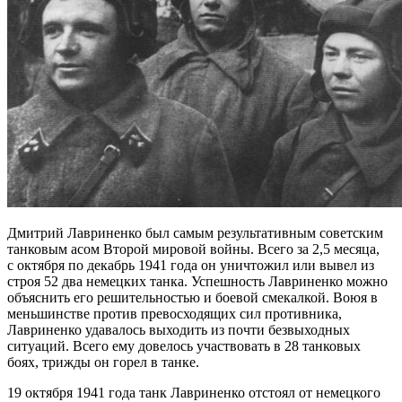
Дмитрий Лавриненко был самым результативным советским
танковым асом Второй мировой войны. Всего за 2,5 месяца,
с октября по декабрь 1941 года он уничтожил или вывел из
строя 52 два немецких танка. Успешность Лавриненко можно
объяснить его решительностью и боевой смекалкой. Воюя в
меньшинстве против превосходящих сил противника,
Лавриненко удавалось выходить из почти безвыходных
ситуаций. Всего ему довелось участвовать в 28 танковых
боях, трижды он горел в танке.
19 октября 1941 года танк Лавриненко отстоял от немецкого