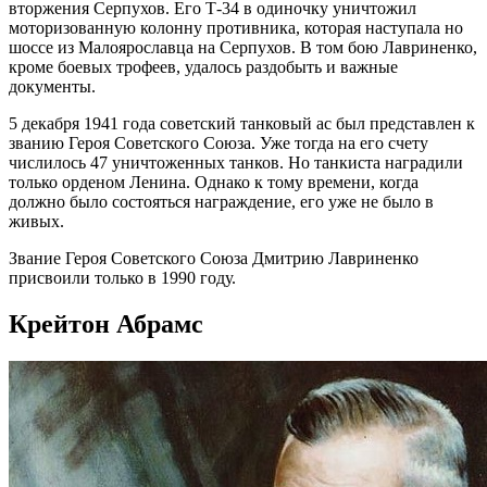
вторжения Серпухов. Его Т-34 в одиночку уничтожил
моторизованную колонну противника, которая наступала но
шоссе из Малоярославца на Серпухов. В том бою Лавриненко,
кроме боевых трофеев, удалось раздобыть и важные
документы.
5 декабря 1941 года советский танковый ас был представлен к
званию Героя Советского Союза. Уже тогда на его счету
числилось 47 уничтоженных танков. Но танкиста наградили
только орденом Ленина. Однако к тому времени, когда
должно было состояться награждение, его уже не было в
живых.
Звание Героя Советского Союза Дмитрию Лавриненко
присвоили только в 1990 году.
Крейтон Абрамс