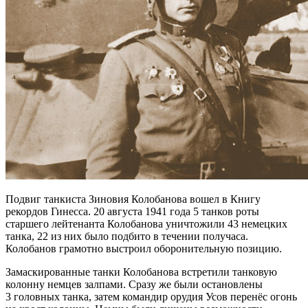
Подвиг танкиста Зиновия Колобанова вошел в Книгу
рекордов Гинесса. 20 августа 1941 года 5 танков роты
старшего лейтенанта Колобанова уничтожили 43 немецких
танка, 22 из них было подбито в течении получаса.
Колобанов грамотно выстроил оборонительную позицию.
Замаскированные танки Колобанова встретили танковую
колонну немцев залпами. Сразу же были остановлены
3 головных танка, затем командир орудия Усов перенёс огонь