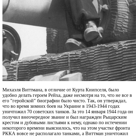
Михаэля Виттмана, в отличие от Курта Книпселя, было
удобно делать героем Рейха, даже несмотря на то, что не все в
его "геройской" биографии было чисто. Так, он утверждал,
что во время зимних боев на Украине в 1943-1944 годах
уничтожил 70 советских танков. За это 14 января 1944 года он
получил внеочередное звание и был награжден Рыцарским
крестом и дубовыми листьями к нему, однако по истечении
некоторого времени выяснилось, что на этом участке фронта
РККА вовсе не располагало танками, а Виттман уничтожил