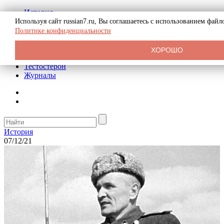
История
Биография
Используя сайт russian7.ru, Вы соглашаетесь с использованием фай
Криминал
Политике конфиденциальности
Реклама на сайте
О сайте
ХОРОШО
Рекомендательные статьи
Тестостерон
Журналы
История
07/12/21