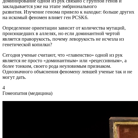
доминирование одной из рук связано с группой генов и
закладывается уже на этапе эмбрионального
развития. Изучение генома привело к находке: больше других
на искомый феномен влияет ген PCSK6.
Определение ориентации зависит от количества мутаций,
произошедших в аллелях, но если доминантной чертой
является праворукость, почему леворукость не исчезла из
генетической копилки?
Сегодня ученые считают, что «главенство» одной из рук
является не просто «доминантным» или «рецессивным», а
более тонким, своего рода неуловимым признаком.
Однозначного объяснения феномену левшей ученые так и не
могут дать.
4
Гомеопатия (медицина)