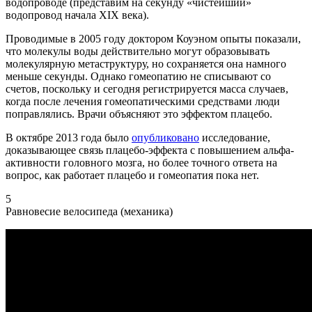
водопроводе (представим на секунду «чистейший»
водопровод начала XIX века).
Проводимые в 2005 году доктором Коуэном опыты показали,
что молекулы воды действительно могут образовывать
молекулярную метаструктуру, но сохраняется она намного
меньше секунды. Однако гомеопатию не списывают со
счетов, поскольку и сегодня регистрируется масса случаев,
когда после лечения гомеопатическими средствами люди
поправлялись. Врачи объясняют это эффектом плацебо.
В октябре 2013 года было
опубликовано
исследование,
доказывающее связь плацебо-эффекта с повышением альфа-
активности головного мозга, но более точного ответа на
вопрос, как работает плацебо и гомеопатия пока нет.
5
Равновесие велосипеда (механика)