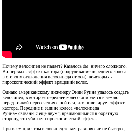
Почему велосипед не падает? Казалось бы, ничего сложного.
Во-первых - эффект кастора (подруливание переднего колеса
в сторону отклонения велосипеда от оси), во-вторых -
гироскопический эффект вращений колес.
Однако американскому инженеру Энди Руина удалось создать
велосипед, в котором переднее колесо опирается в землю
перед точкой пересечения с ней оси, что нивелирует эффект
кастора. Передние и задние колеса «велосипеда
Руина» связаны с ещё двумя, вращающимися в обратную
сторону, это убирает гироскопический эффект.
При всем при этом велосипед теряет равновесие не быстрее,