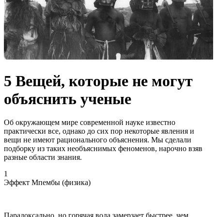
5 Вещей, которые не могут
объяснить ученые
Об окружающем мире современной науке известно
практически все, однако до сих пор некоторые явления и
вещи не имеют рационального объяснения. Мы сделали
подборку из таких необъяснимых феноменов, нарочно взяв
разные области знания.
1
Эффект Мпембы (физика)
Парадоксально, но горячая вода замерзает быстрее, чем