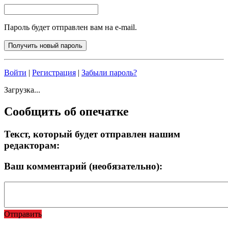
Пароль будет отправлен вам на e-mail.
Войти
|
Регистрация
|
Забыли пароль?
Загрузка...
Сообщить об опечатке
Текст, который будет отправлен нашим
редакторам:
Ваш комментарий (необязательно):
Отправить