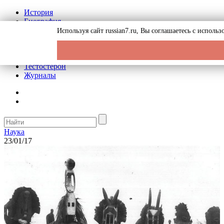
История
Биография
Криминал
Используя сайт russian7.ru, Вы соглашаетесь с испол
Реклама на сайте
О сайте
Рекомендательные статьи
Тестостерон
Журналы
Наука
23/01/17