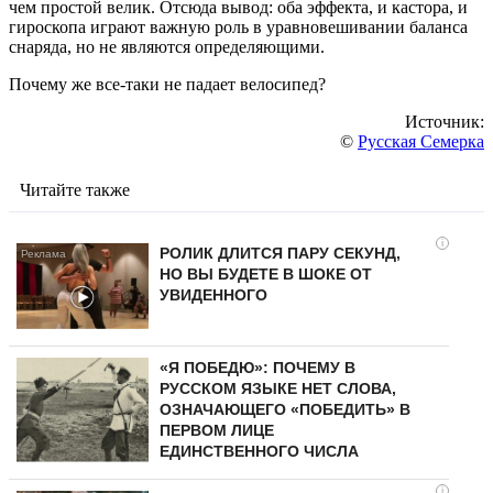
чем простой велик. Отсюда вывод: оба эффекта, и кастора, и
гироскопа играют важную роль в уравновешивании баланса
снаряда, но не являются определяющими.
Почему же все-таки не падает велосипед?
Источник:
©
Русская Семерка
Читайте также
i
РОЛИК ДЛИТСЯ ПАРУ СЕКУНД,
НО ВЫ БУДЕТЕ В ШОКЕ ОТ
УВИДЕННОГО
«Я ПОБЕДЮ»: ПОЧЕМУ В
РУССКОМ ЯЗЫКЕ НЕТ СЛОВА,
ОЗНАЧАЮЩЕГО «ПОБЕДИТЬ» В
ПЕРВОМ ЛИЦЕ
ЕДИНСТВЕННОГО ЧИСЛА
i