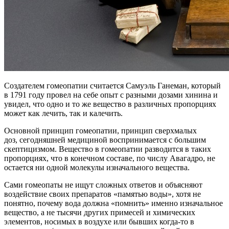
Создателем гомеопатии считается Самуэль Ганеман, который
в 1791 году провел на себе опыт с разными дозами хинина и
увидел, что одно и то же вещество в различных пропорциях
может как лечить, так и калечить.
Основной принцип гомеопатии, принцип сверхмалых
доз, сегодняшней медициной воспринимается с большим
скептицизмом. Вещество в гомеопатии разводится в таких
пропорциях, что в конечном составе, по числу Авагадро, не
остается ни одной молекулы изначального вещества.
Сами гомеопаты не ищут сложных ответов и объясняют
воздействие своих препаратов «памятью воды», хотя не
понятно, почему вода должна «помнить» именно изначальное
вещество, а не тысячи других примесей и химических
элементов, носимых в воздухе или бывших когда-то в