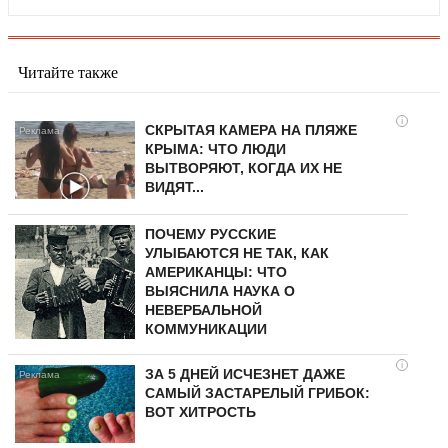
Читайте также
i
СКРЫТАЯ КАМЕРА НА ПЛЯЖЕ
КРЫМА: ЧТО ЛЮДИ
ВЫТВОРЯЮТ, КОГДА ИХ НЕ
ВИДЯТ...
ПОЧЕМУ РУССКИЕ
УЛЫБАЮТСЯ НЕ ТАК, КАК
АМЕРИКАНЦЫ: ЧТО
ВЫЯСНИЛА НАУКА О
НЕВЕРБАЛЬНОЙ
КОММУНИКАЦИИ
i
ЗА 5 ДНЕЙ ИСЧЕЗНЕТ ДАЖЕ
САМЫЙ ЗАСТАРЕЛЫЙ ГРИБОК:
ВОТ ХИТРОСТЬ