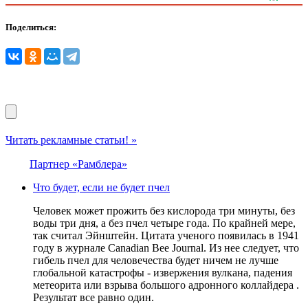
Поделиться:
Читать рекламные статьи! »
Партнер «Рамблера»
Что будет, если не будет пчел
Человек может прожить без кислорода три минуты, без
воды три дня, а без пчел четыре года. По крайней мере,
так считал Эйнштейн. Цитата ученого появилась в 1941
году в журнале Canadian Bee Journal. Из нее следует, что
гибель пчел для человечества будет ничем не лучше
глобальной катастрофы - извержения вулкана, падения
метеорита или взрыва большого адронного коллайдера .
Результат все равно один.