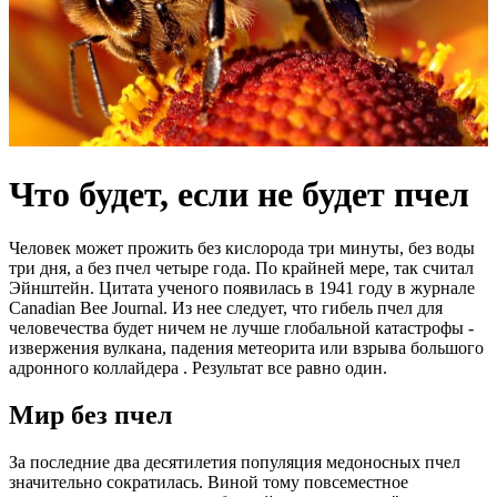
Что будет, если не будет пчел
Человек может прожить без кислорода три минуты, без воды
три дня, а без пчел четыре года. По крайней мере, так считал
Эйнштейн. Цитата ученого появилась в 1941 году в журнале
Canadian Bee Journal. Из нее следует, что гибель пчел для
человечества будет ничем не лучше глобальной катастрофы -
извержения вулкана, падения метеорита или взрыва большого
адронного коллайдера . Результат все равно один.
Мир без пчел
За последние два десятилетия популяция медоносных пчел
значительно сократилась. Виной тому повсеместное