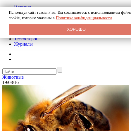
История
Биография
Используя сайт russian7.ru, Вы соглашаетесь с использованием файл
Криминал
cookie, которые указаны в
Политике конфиденциальности
Реклама на сайте
О сайте
ХОРОШО
Рекомендательные статьи
Тестостерон
Журналы
Животные
19/08/16