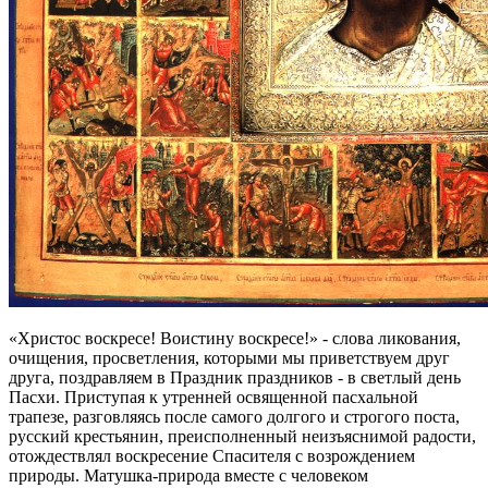
«Христос воскресе! Воистину воскресе!» - слова ликования,
очищения, просветления, которыми мы приветствуем друг
друга, поздравляем в Праздник праздников - в светлый день
Пасхи. Приступая к утренней освященной пасхальной
трапезе, разговляясь после самого долгого и строгого поста,
русский крестьянин, преисполненный неизъяснимой радости,
отождествлял воскресение Спасителя с возрождением
природы. Матушка-природа вместе с человеком