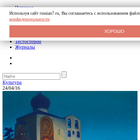
История
Биография
Используя сайт russian7.ru, Вы соглашаетесь с использованием фай
Криминал
конфиденциальности
Реклама на сайте
О сайте
ХОРОШО
Рекомендательные статьи
Тестостерон
Журналы
Культура
24/04/16