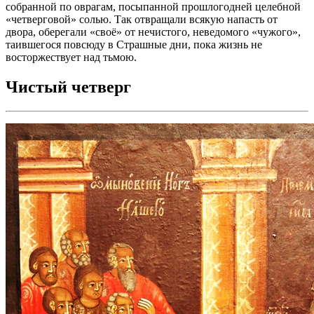
собранной по оврагам, посыпанной прошлогодней целебной
«четверговой» солью. Так отвращали всякую напасть от
двора, оберегали «своё» от нечистого, неведомого «чужого»,
таившегося повсюду в Страшные дни, пока жизнь не
восторжествует над тьмою.
Чистый четверг