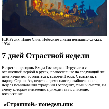
Н.К.Рерих. Ныне Силы Небесные с нами невидимо служат.
1934
7 дней Страстной недели
Встретив праздник Входа Господня в Иерусалим с
освященной вербой в руках, православные на следующий же
день начинают готовиться к встрече Пасхи. Страстная, в
народе СтрашнАя, неделя - время наистрожайшего поста,
неделя поминовения страданий Господних, тьмы и смерти, на
смену которым неизменно приходит свет, спасение,
воскресение.
«Страшной» понедельник