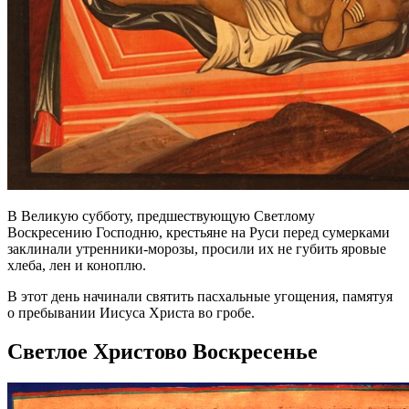
В Великую субботу, предшествующую Светлому
Воскресению Господню, крестьяне на Руси перед сумерками
заклинали утренники-морозы, просили их не губить яровые
хлеба, лен и коноплю.
В этот день начинали святить пасхальные угощения, памятуя
о пребывании Иисуса Христа во гробе.
Светлое Христово Воскресенье