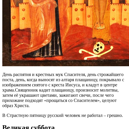
День распятия и крестных мук Спасителя, день строжайшего
поста, день, когда выносят из алтаря плащаницу, покрывало с
изображением снятого с креста Иисуса, и кладут в центре
храма.Священник кадит плащаницу, произносит молитвы,
затем её украшают цветами, зажигают свечи, после чего
прихожане подходят «прощаться со Спасителем», целуют
образ Христа.
В Страстную пятницу русский человек не работал – грешно.
Великая суббота