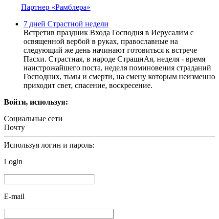
Партнер «Рамблера»
7 дней Страстной недели
Встретив праздник Входа Господня в Иерусалим с
освященной вербой в руках, православные на
следующий же день начинают готовиться к встрече
Пасхи. Страстная, в народе СтрашнАя, неделя - время
наистрожайшего поста, неделя поминовения страданий
Господних, тьмы и смерти, на смену которым неизменно
приходит свет, спасение, воскресение.
Войти, используя:
Социальные сети
Почту
Используя логин и пароль:
Login
E-mail