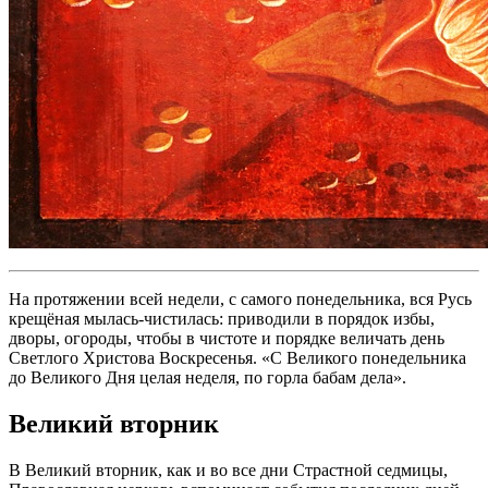
На протяжении всей недели, с самого понедельника, вся Русь
крещёная мылась-чистилась: приводили в порядок избы,
дворы, огороды, чтобы в чистоте и порядке величать день
Светлого Христова Воскресенья. «С Великого понедельника
до Великого Дня целая неделя, по горла бабам дела».
Великий вторник
В Великий вторник, как и во все дни Страстной седмицы,