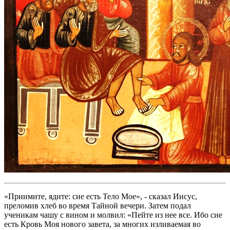
«Приимите, ядите: сие есть Тело Мое», - сказал Иисус,
преломив хлеб во время Тайной вечери. Затем подал
ученикам чашу с вином и молвил: «Пейте из нее все. Ибо сие
есть Кровь Моя нового завета, за многих изливаемая во