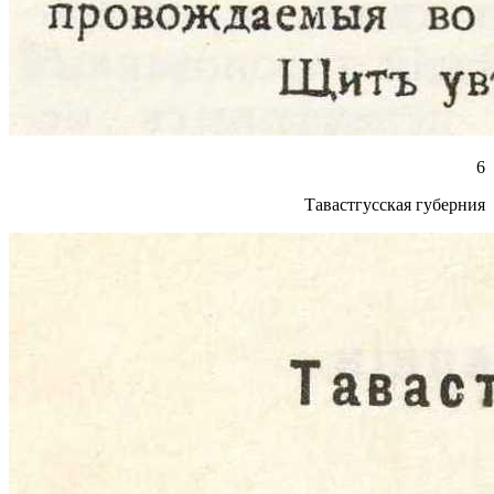
6
Тавастгусская губерния