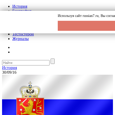
История
Биография
Криминал
Используя сайт russian7.ru, Вы сог
Реклама на сайте
О сайте
Рекомендательные статьи
Тестостерон
Журналы
История
30/09/16