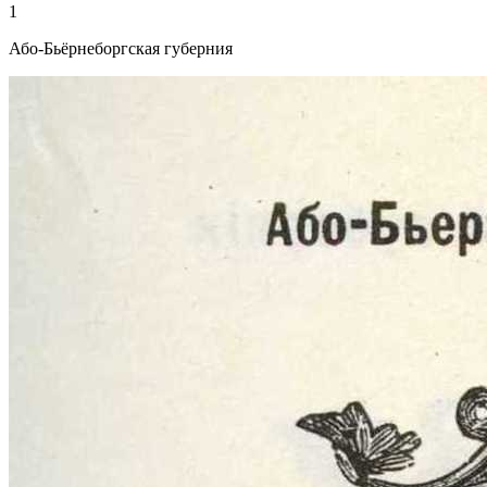
1
Або-Бьёрнеборгская губерния