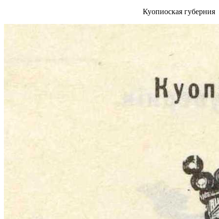
Куопиоская губерния