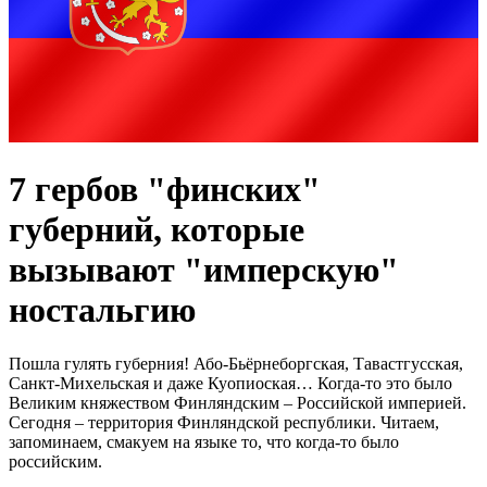
7 гербов "финских"
губерний, которые
вызывают "имперскую"
ностальгию
Пошла гулять губерния! Або-Бьёрнеборгская, Тавастгусская,
Санкт-Михельская и даже Куопиоская… Когда-то это было
Великим княжеством Финляндским – Российской империей.
Сегодня – территория Финляндской республики. Читаем,
запоминаем, смакуем на языке то, что когда-то было
российским.