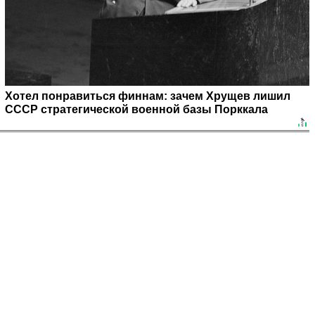
Хотел понравиться финнам: зачем Хрущев лишил
СССР стратегической военной базы Порккала