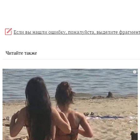
Читайте также
i