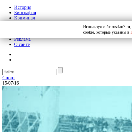
История
Биография
Криминал
СССР
Используя сайт russian7.r
Тайны
cookie, которые указаны в
Рекомендации
Реклама
О сайте
Спорт
15/07/16