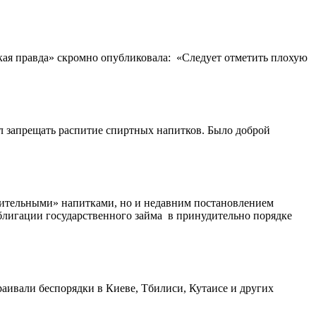
ская правда» скромно опубликовала: «Следует отметить плохую
ал запрещать распитие спиртных напитков. Было доброй
чительными» напитками, но и недавним постановлением
Облигации государственного займа в принудительно порядке
аивали беспорядки в Киеве, Тбилиси, Кутаисе и других