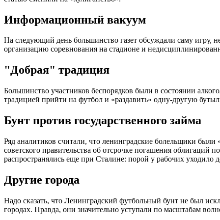
Информационный вакуум
На следующий день большинство газет обсуждали саму игру, н
организацию соревнования на стадионе и недисциплинированн
"Добрая" традиция
Большинство участников беспорядков были в состоянии алкого
традицией прийти на футбол и «раздавить» одну-другую бутыл
Бунт против государственного займа
Ряд аналитиков считали, что ленинградские болельщики были
советского правительства об отсрочке погашения облигаций по
распространялись еще при Сталине: порой у рабочих уходило д
Другие города
Надо сказать, что Ленинградский футбольный бунт не был иск
городах. Правда, они значительно уступали по масштабам вол