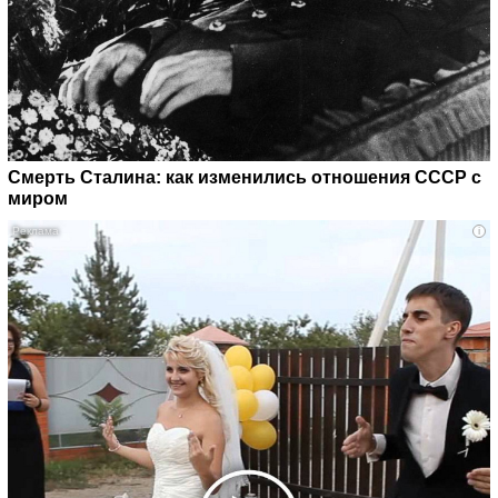
Смерть Сталина: как изменились отношения СССР с
миром
i