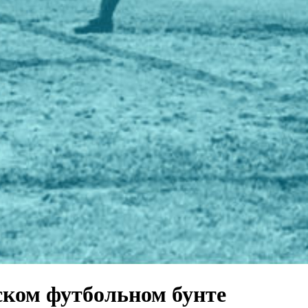
ском футбольном бунте