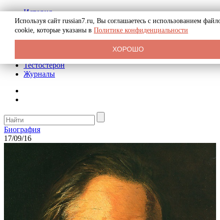
История
Биография
Используя сайт russian7.ru, Вы соглашаетесь с использованием файл
Криминал
cookie, которые указаны в
Политике конфиденциальности
Реклама на сайте
О сайте
ХОРОШО
Рекомендательные статьи
Тестостерон
Журналы
Биография
17/09/16