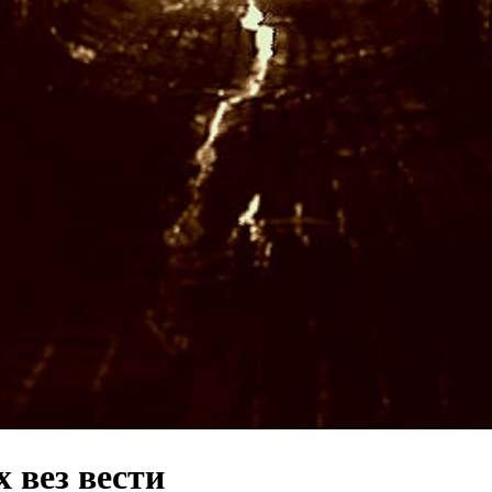
 вез вести