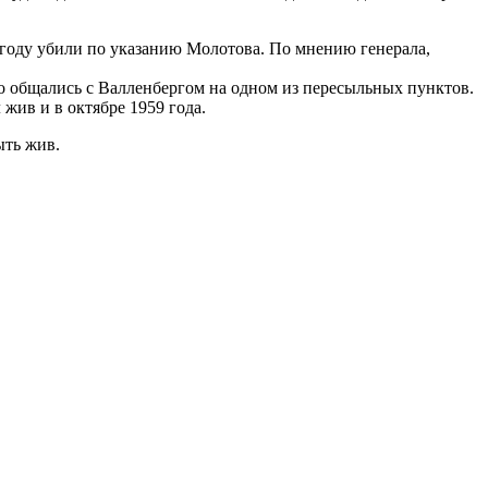
 году убили по указанию Молотова. По мнению генерала,
о общались с Валленбергом на одном из пересыльных пунктов.
жив и в октябре 1959 года.
ыть жив.