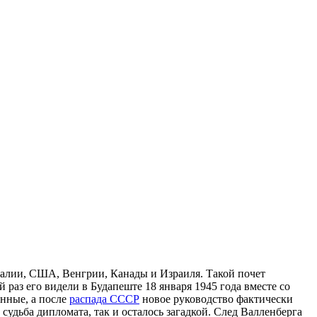
алии, США, Венгрии, Канады и Израиля. Такой почет
 раз его видели в Будапеште 18 января 1945 года вместе со
нные, а после
распада СССР
новое руководство фактически
 судьба дипломата, так и осталось загадкой. След Валленберга