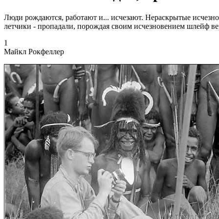
Люди рождаются, работают и... исчезают. Нераскрытые исчезно
летчики - пропадали, порождая своим исчезновением шлейф ве
1
Майкл Рокфеллер