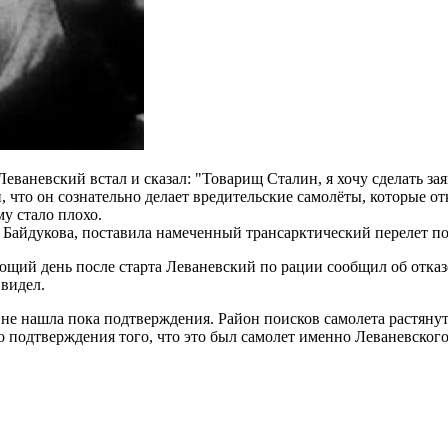
еваневский встал и сказал: "Товарищ Сталин, я хочу сделать за
ён, что он сознательно делает вредительские самолёты, которые 
у стало плохо.
- Байдукова, поставила намеченный трансарктический перелет по
ющий день после старта Леваневский по рации сообщил об отказе
 видел.
не нашла пока подтверждения. Район поисков самолета растяну
 подтверждения того, что это был самолет именно Леваневского