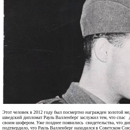
Этот человек в 2012 году был посмертно награжден золотой 
шведский дипломат Рауль Валленберг заслужил тем, что спас де
своим шофером. Уже позднее появились свидетельства, что ди
подтвердило, что Рауль Валленберг находился в Советском Союз