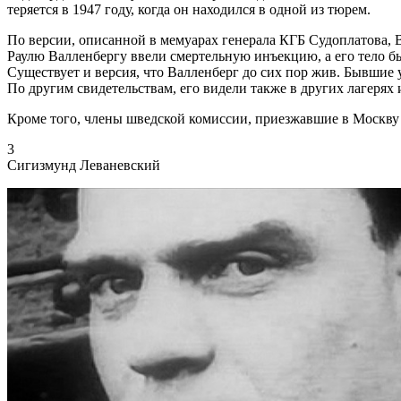
теряется в 1947 году, когда он находился в одной из тюрем.
По версии, описанной в мемуарах генерала КГБ Судоплатова, 
Раулю Валленбергу ввели смертельную инъекцию, а его тело 
Существует и версия, что Валленберг до сих пор жив. Бывшие
По другим свидетельствам, его видели также в других лагерях 
Кроме того, члены шведской комиссии, приезжавшие в Москву в
3
Сигизмунд Леваневский