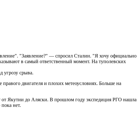
явление". "Заявление?" — спросил Сталин. "Я хочу официально
отказывают в самый ответственный момент. На туполевских
д угрозу срыва.
 правого двигателя и плохих метеоусловиях. Больше на
т от Якутии до Аляски. В прошлом году экспедиция РГО нашла
 пока нет.