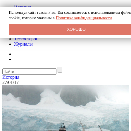
История
Биография
Используя сайт russian7.ru, Вы соглашаетесь с использованием файл
Криминал
cookie, которые указаны в
Политике конфиденциальности
Реклама на сайте
О сайте
ХОРОШО
Рекомендательные статьи
Тестостерон
Журналы
История
27/01/17