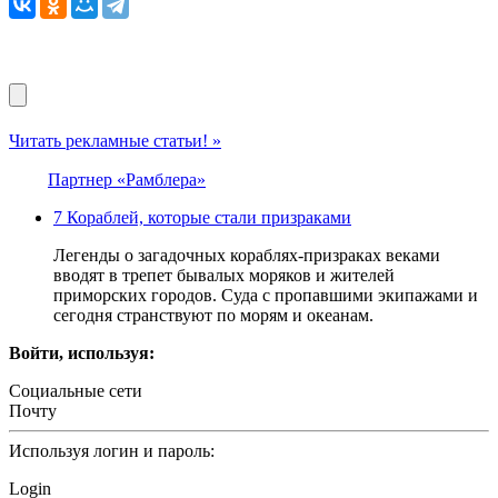
Читать рекламные статьи! »
Партнер «Рамблера»
7 Кораблей, которые стали призраками
Легенды о загадочных кораблях-призраках веками
вводят в трепет бывалых моряков и жителей
приморских городов. Суда с пропавшими экипажами и
сегодня странствуют по морям и океанам.
Войти, используя:
Социальные сети
Почту
Используя логин и пароль:
Login