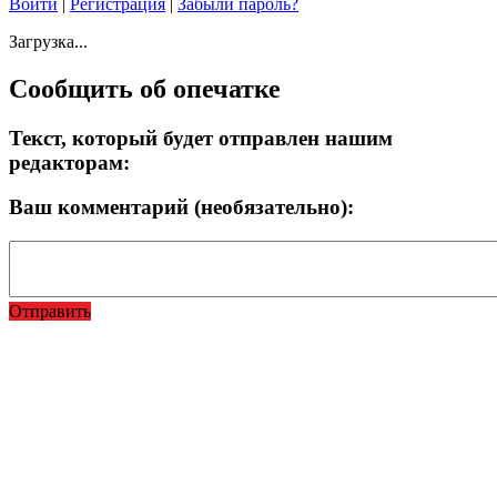
Войти
|
Регистрация
|
Забыли пароль?
Загрузка...
Сообщить об опечатке
Текст, который будет отправлен нашим
редакторам:
Ваш комментарий (необязательно):
Отправить