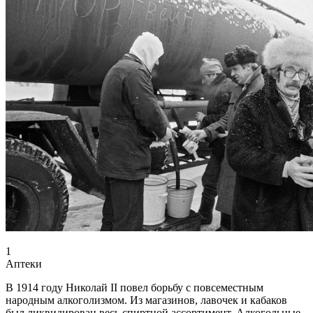
1
Аптеки
В 1914 году Николай II повел борьбу с повсеместным
народным алкоголизмом. Из магазинов, лавочек и кабаков
был ликвидирован весь спиртной ассортимент. Алкогольные