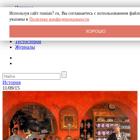
История
Биография
Используя сайт russian7.ru, Вы соглашаетесь с использованием фай
Криминал
указаны в
Политике конфиденциальности
Реклама на сайте
О сайте
ХОРОШО
Рекомендательные статьи
Тестостерон
Журналы
История
11/09/15