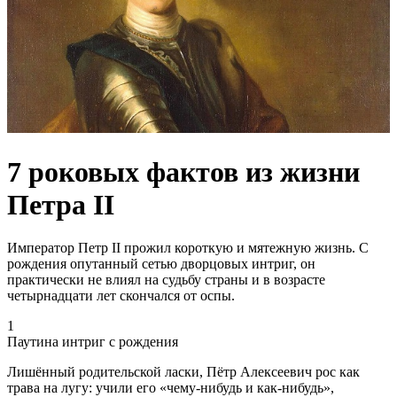
7 роковых фактов из жизни
Петра II
Император Петр II прожил короткую и мятежную жизнь. С
рождения опутанный сетью дворцовых интриг, он
практически не влиял на судьбу страны и в возрасте
четырнадцати лет скончался от оспы.
1
Паутина интриг с рождения
Лишённый родительской ласки, Пётр Алексеевич рос как
трава на лугу: учили его «чему-нибудь и как-нибудь»,