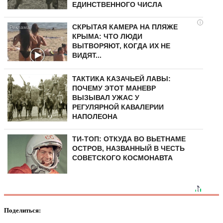
ЕДИНСТВЕННОГО ЧИСЛА
i
СКРЫТАЯ КАМЕРА НА ПЛЯЖЕ
КРЫМА: ЧТО ЛЮДИ
ВЫТВОРЯЮТ, КОГДА ИХ НЕ
ВИДЯТ...
ТАКТИКА КАЗАЧЬЕЙ ЛАВЫ:
ПОЧЕМУ ЭТОТ МАНЕВР
ВЫЗЫВАЛ УЖАС У
РЕГУЛЯРНОЙ КАВАЛЕРИИ
НАПОЛЕОНА
ТИ-ТОП: ОТКУДА ВО ВЬЕТНАМЕ
ОСТРОВ, НАЗВАННЫЙ В ЧЕСТЬ
СОВЕТСКОГО КОСМОНАВТА
Поделиться: