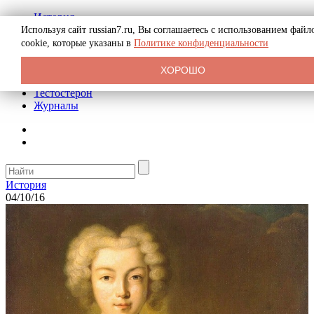
История
Биография
Используя сайт russian7.ru, Вы соглашаетесь с использованием файл
Криминал
cookie, которые указаны в
Политике конфиденциальности
Реклама на сайте
О сайте
ХОРОШО
Рекомендательные статьи
Тестостерон
Журналы
История
04/10/16