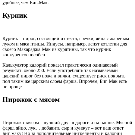
удобнее, чем Биг-Мак.
Курник
Курник – пирог, состоящий из теста, гречки, яйца с жареным
луком и мяса птицы. Индусы, например, лепят котлетки для
своего Махараджа-Мак из курятины, так что курник
конкурентоспособен.
Калькулятор калорий показал практически одинаковый
результат: около 250. Если употреблять так называемый
царский пирог без ножа и вилки, существует риск покрыть
пол таким же царским слоем фарша. Впрочем, Биг-Мак есть
не проще.
Пирожок с мясом
Пирожок с мясом – лучший друг в дороге и на пашне. Мясной
фарш, яйцо, лук… добавить сыр и кунжут – вот наш ответ
Биг-маку! Но за дополнительные ингредиенты и калорий