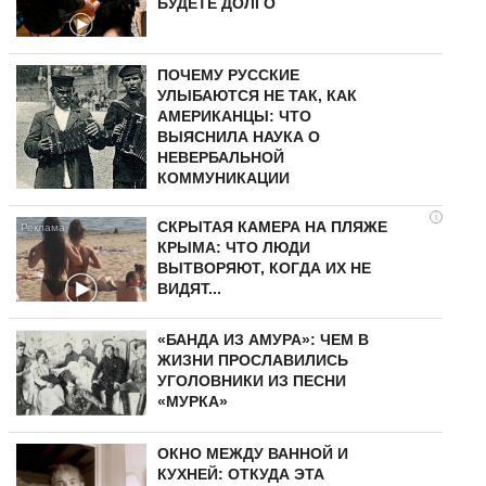
БУДЕТЕ ДОЛГО
ПОЧЕМУ РУССКИЕ
УЛЫБАЮТСЯ НЕ ТАК, КАК
АМЕРИКАНЦЫ: ЧТО
ВЫЯСНИЛА НАУКА О
НЕВЕРБАЛЬНОЙ
КОММУНИКАЦИИ
i
СКРЫТАЯ КАМЕРА НА ПЛЯЖЕ
КРЫМА: ЧТО ЛЮДИ
ВЫТВОРЯЮТ, КОГДА ИХ НЕ
ВИДЯТ...
«БАНДА ИЗ АМУРА»: ЧЕМ В
ЖИЗНИ ПРОСЛАВИЛИСЬ
УГОЛОВНИКИ ИЗ ПЕСНИ
«МУРКА»
ОКНО МЕЖДУ ВАННОЙ И
КУХНЕЙ: ОТКУДА ЭТА