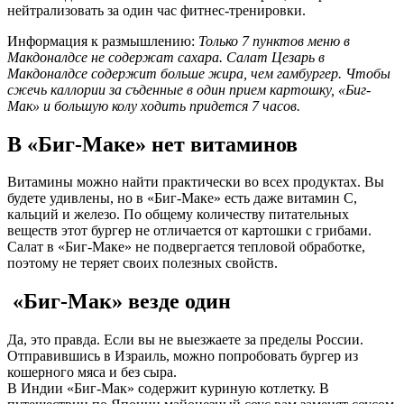
нейтрализовать за один час фитнес-тренировки.
Информация к размышлению:
Только 7 пунктов меню в
Макдоналдсе не содержат сахара. Салат Цезарь в
Макдоналдсе содержит больше жира, чем гамбургер. Чтобы
сжечь каллории за съденные в один прием картошку, «Биг-
Мак» и большую колу ходить придется 7 часов.
В «Биг-Маке» нет витаминов
Витамины можно найти практически во всех продуктах. Вы
будете удивлены, но в «Биг-Маке» есть даже витамин С,
кальций и железо. По общему количеству питательных
веществ этот бургер не отличается от картошки с грибами.
Салат в «Биг-Маке» не подвергается тепловой обработке,
поэтому не теряет своих полезных свойств.
«Биг-Мак» везде один
Да, это правда. Если вы не выезжаете за пределы России.
Отправившись в Израиль, можно попробовать бургер из
кошерного мяса и без сыра.
В Индии «Биг-Мак» содержит куриную котлетку. В