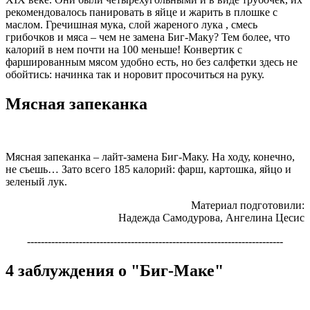
рекомендовалось панировать в яйце и жарить в плошке с
маслом. Гречишная мука, слой жареного лука , смесь
грибочков и мяса – чем не замена Биг-Маку? Тем более, что
калорий в нем почти на 100 меньше! Конвертик с
фаршированным мясом удобно есть, но без салфетки здесь не
обойтись: начинка так и норовит просочиться на руку.
Мясная запеканка
Мясная запеканка – лайт-замена Биг-Маку. На ходу, конечно,
не съешь… Зато всего 185 калорий: фарш, картошка, яйцо и
зеленый лук.
Материал подготовили:
Надежда Самодурова, Ангелина Цесис
--------------------------------------------------------------------------
4 заблуждения о "Биг-Маке"