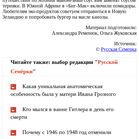
путешествии по Японии майонезный соус вам заменят соусом
терияки. В Южной Африке в «Биг-Мак» включили помидоры.
Любителям эко-продуктов советуем отправиться в Новую
Зеландию и попробовать бургер на масле канолы.
Материал подготовили:
Александра Ременюк, Ольга Жуковская
Источник:
©
Русская Семерка
Читайте также: выбор редакции "
Русской
Cемёрки
"
Какая уникальная анатомическая
особенность была у матери Ивана Грозного
Кто мылся в ванне Гитлера в день его
смерти
Почему с 1946 по 1948 год отменили