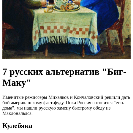
7 русских альтернатив "Биг-
Маку"
Именитые режиссеры Михалков и Кончаловский решили дать
бой американскому фаст-фуду. Пока Россия готовится "есть
дома", мы нашли русскую замену быстрому обеду из
Макдональдса.
Кулебяка