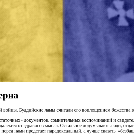
ерна
ой войны. Буддийские ламы считали его воплощением божества 
таточных» документов, сомнительных воспоминаний и свидетель
далеким от здравого смысла. Остальное додумывают люди, отдав
а перед нами предстает парадоксальный, а лучше сказать, «без