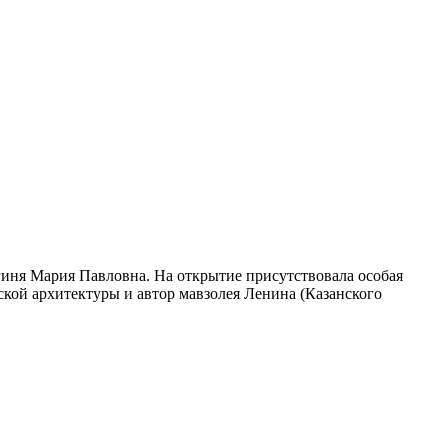
гиня Мария Павловна. На открытие присутствовала особая
ской архитектуры и автор мавзолея Ленина (Казанского