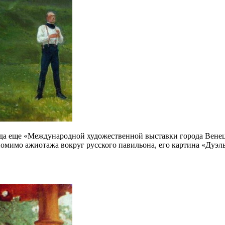
огда еще «Международной художественной выставки города Вене
помимо ажиотажа вокруг русского павильона, его картина «Дуэл