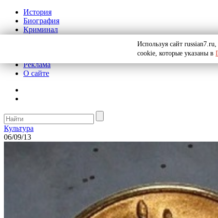
История
Биография
Криминал
СССР
Используя сайт russian7.r
Тайны
cookie, которые указаны в
Рекомендации
Реклама
О сайте
Культура
06/09/13