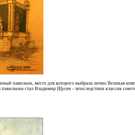
енный павильон, место для которого выбрала лично Великая кня
м павильона стал Владимир Щусев – впоследствии классик совет