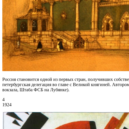
Россия становится одной из первых стран, получивших собств
петербургская делегация во главе с Великой княгиней. Авторо
вокзала, Штаба ФСБ на Лубянке).
4
1924