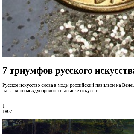
7 триумфов русского искусств
Русское искусство снова в моде: российский павильон на Вен
на главной международной выставке искусств.
1
1897