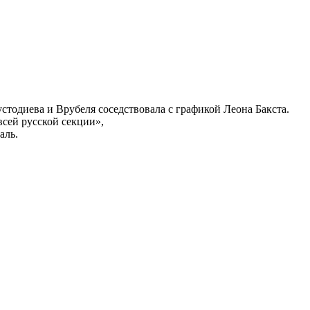
тодиева и Врубеля соседствовала с графикой Леона Бакста.
сей русской секции»,
аль.