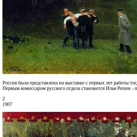
Россия была представлена на выставке с первых лет работы т
Первым комиссаром русского отдела становится Илья Репин - 
2
1907