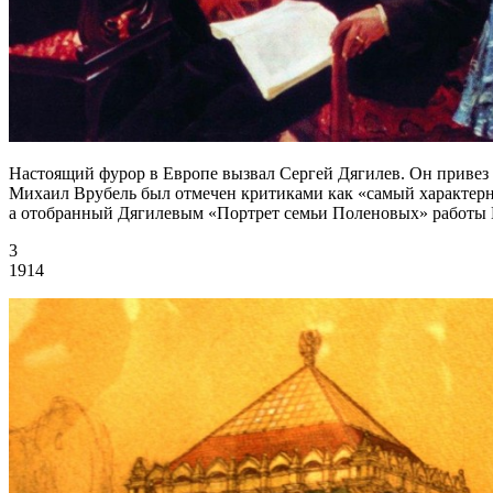
Настоящий фурор в Европе вызвал Сергей Дягилев. Он привез 
Михаил Врубель был отмечен критиками как «самый характерн
а отобранный Дягилевым «Портрет семьи Поленовых» работы К
3
1914