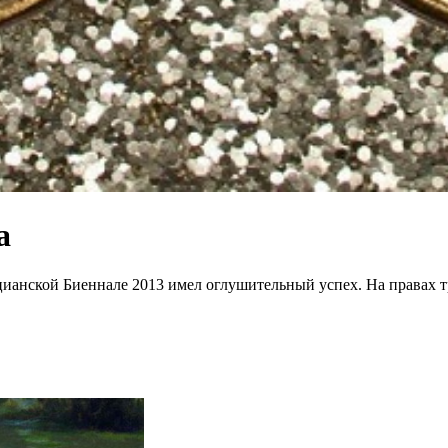
а
ецианской Биеннале 2013 имел оглушительный успех. На правах