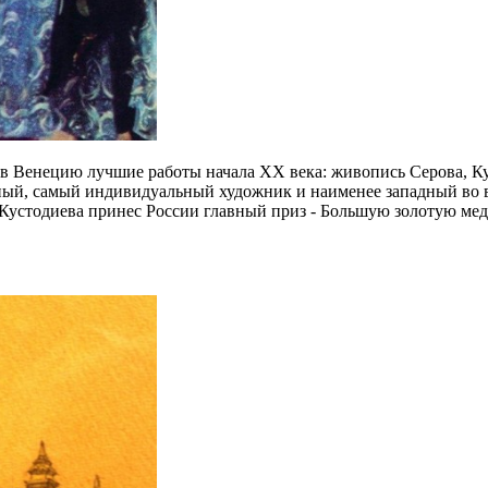
в Венецию лучшие работы начала ХХ века: живопись Серова, Кус
ый, самый индивидуальный художник и наименее западный во в
устодиева принес России главный приз - Большую золотую мед