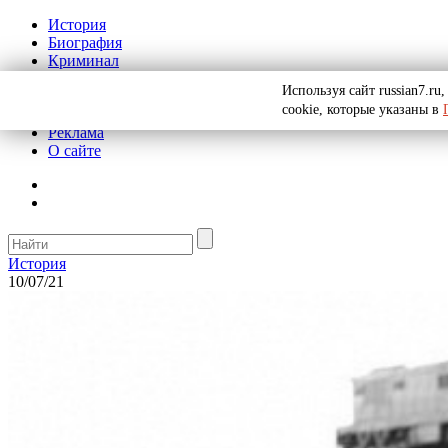
История
Биография
Криминал
СССР
Используя сайт russian7.r
Тайны
cookie, которые указаны в
Рекомендации
Реклама
О сайте
История
10/07/21