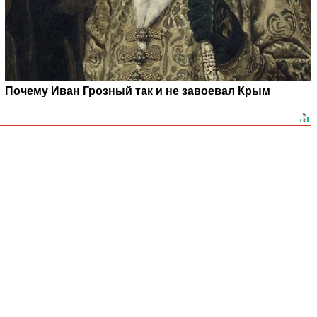
Почему Иван Грозный так и не завоевал Крым