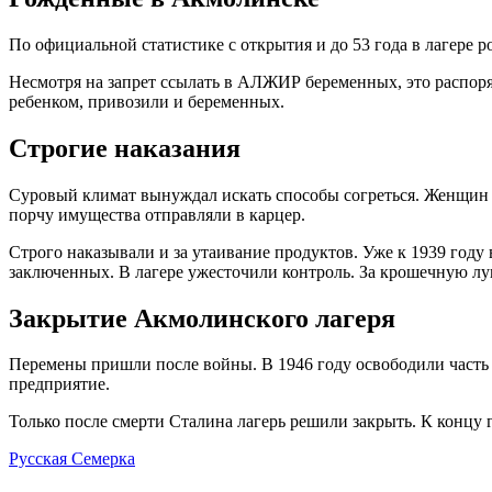
По официальной статистике с открытия и до 53 года в лагере р
Несмотря на запрет ссылать в АЛЖИР беременных, это распоря
ребенком, привозили и беременных.
Строгие наказания
Суровый климат вынуждал искать способы согреться. Женщин в
порчу имущества отправляли в карцер.
Строго наказывали и за утаивание продуктов. Уже к 1939 году
заключенных. В лагере ужесточили контроль. За крошечную лук
Закрытие Акмолинского лагеря
Перемены пришли после войны. В 1946 году освободили часть 
предприятие.
Только после смерти Сталина лагерь решили закрыть. К концу
Русская Семерка