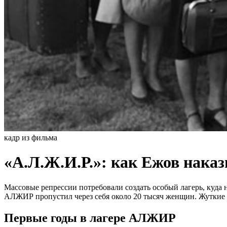
кадр из фильма
«А.Л.Ж.И.Р.»: как Ежов нака
Массовые репрессии потребовали создать особый лагерь, куд
АЛЖИР пропустил через себя около 20 тысяч женщин. Жуткие у
Первые годы в лагере АЛЖИР