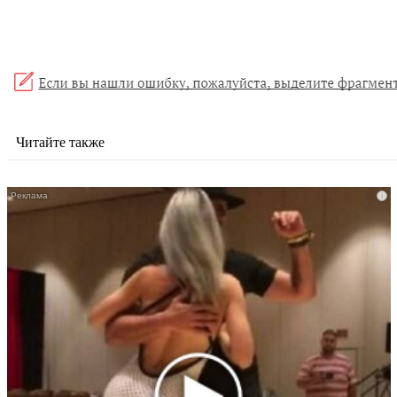
Читайте также
i