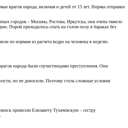
мьи врагов народа, включая и детей от 15 лет. Нормы отправки
ных городов – Москвы, Ростова, Иркутска, они очень тяжело
цию. Порой приходилось спать на голом полу в бараках без
или по нормам из расчета ведро на человека в неделю.
врагов народа были соучастницами преступления. Они
ности, но не доносили. Поэтому столь сложные условия
олинск привезли Елизавету Тухачевскую – сестру
.