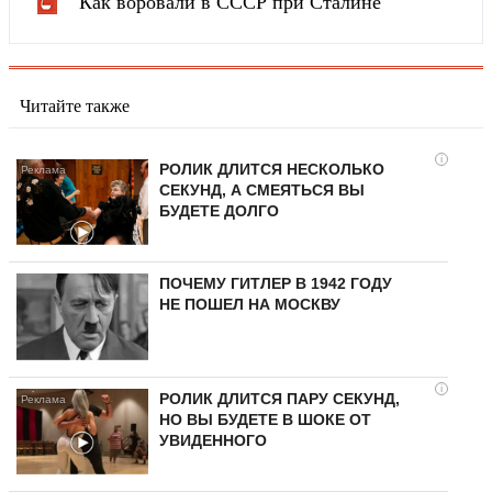
Как воровали в СССР при Сталине
Читайте также
i
РОЛИК ДЛИТСЯ НЕСКОЛЬКО
СЕКУНД, А СМЕЯТЬСЯ ВЫ
БУДЕТЕ ДОЛГО
ПОЧЕМУ ГИТЛЕР В 1942 ГОДУ
НЕ ПОШЕЛ НА МОСКВУ
i
РОЛИК ДЛИТСЯ ПАРУ СЕКУНД,
НО ВЫ БУДЕТЕ В ШОКЕ ОТ
УВИДЕННОГО