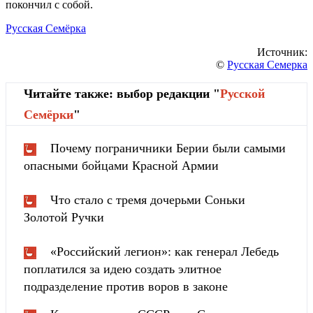
покончил с собой.
Русская Семёрка
Источник:
©
Русская Семерка
Читайте также: выбор редакции "
Русской
Cемёрки
"
Почему пограничники Берии были самыми
опасными бойцами Красной Армии
Что стало с тремя дочерьми Соньки
Золотой Ручки
«Российский легион»: как генерал Лебедь
поплатился за идею создать элитное
подразделение против воров в законе