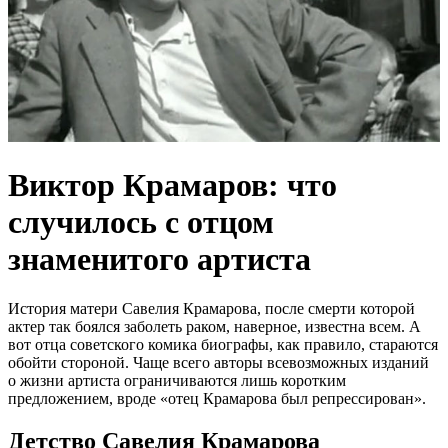
Виктор Крамаров: что
случилось с отцом
знаменитого артиста
История матери Савелия Крамарова, после смерти которой
актер так боялся заболеть раком, наверное, известна всем. А
вот отца советского комика биографы, как правило, стараются
обойти стороной. Чаще всего авторы всевозможных изданий
о жизни артиста ограничиваются лишь коротким
предложением, вроде «отец Крамарова был репрессирован».
Детство Савелия Крамарова