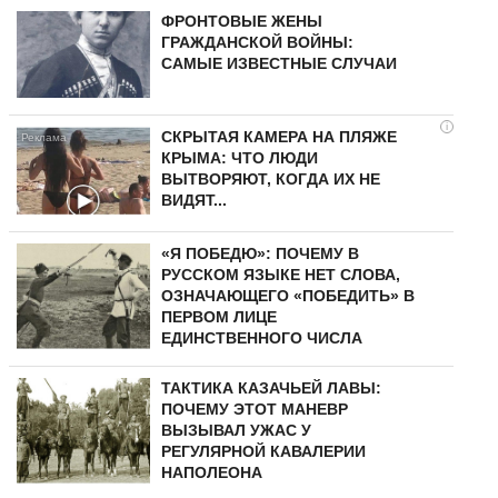
ФРОНТОВЫЕ ЖЕНЫ
ГРАЖДАНСКОЙ ВОЙНЫ:
САМЫЕ ИЗВЕСТНЫЕ СЛУЧАИ
i
СКРЫТАЯ КАМЕРА НА ПЛЯЖЕ
КРЫМА: ЧТО ЛЮДИ
ВЫТВОРЯЮТ, КОГДА ИХ НЕ
ВИДЯТ...
«Я ПОБЕДЮ»: ПОЧЕМУ В
РУССКОМ ЯЗЫКЕ НЕТ СЛОВА,
ОЗНАЧАЮЩЕГО «ПОБЕДИТЬ» В
ПЕРВОМ ЛИЦЕ
ЕДИНСТВЕННОГО ЧИСЛА
ТАКТИКА КАЗАЧЬЕЙ ЛАВЫ:
ПОЧЕМУ ЭТОТ МАНЕВР
ВЫЗЫВАЛ УЖАС У
РЕГУЛЯРНОЙ КАВАЛЕРИИ
НАПОЛЕОНА