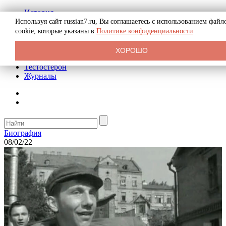
История
Биография
Используя сайт russian7.ru, Вы соглашаетесь с использованием файл
Криминал
cookie, которые указаны в
Политике конфиденциальности
Реклама на сайте
О сайте
ХОРОШО
Рекомендательные статьи
Тестостерон
Журналы
Биография
08/02/22