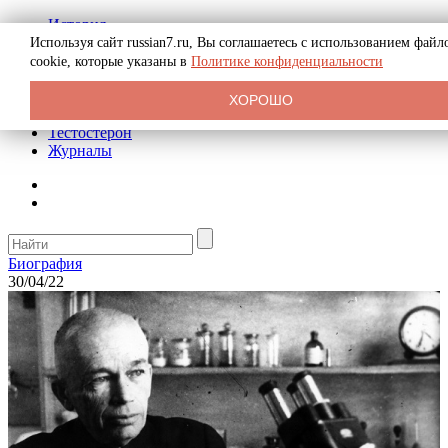
История
Биография
Используя сайт russian7.ru, Вы соглашаетесь с использованием файл
Криминал
cookie, которые указаны в
Политике конфиденциальности
Реклама на сайте
О сайте
ХОРОШО
Рекомендательные статьи
Тестостерон
Журналы
Биография
30/04/22