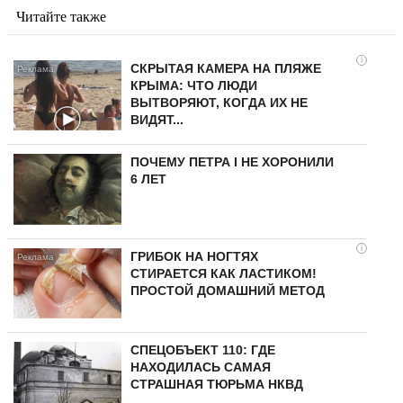
Читайте также
i
СКРЫТАЯ КАМЕРА НА ПЛЯЖЕ
КРЫМА: ЧТО ЛЮДИ
ВЫТВОРЯЮТ, КОГДА ИХ НЕ
ВИДЯТ...
ПОЧЕМУ ПЕТРА I НЕ ХОРОНИЛИ
6 ЛЕТ
i
ГРИБОК НА НОГТЯХ
СТИРАЕТСЯ КАК ЛАСТИКОМ!
ПРОСТОЙ ДОМАШНИЙ МЕТОД
СПЕЦОБЪЕКТ 110: ГДЕ
НАХОДИЛАСЬ САМАЯ
СТРАШНАЯ ТЮРЬМА НКВД