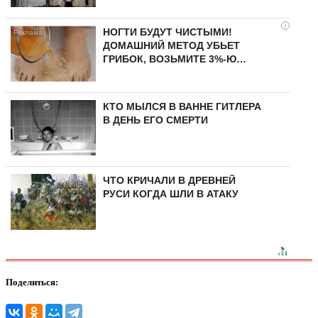
i
НОГТИ БУДУТ ЧИСТЫМИ!
ДОМАШНИЙ МЕТОД УБЬЕТ
ГРИБОК, ВОЗЬМИТЕ 3%-Ю…
КТО МЫЛСЯ В ВАННЕ ГИТЛЕРА
В ДЕНЬ ЕГО СМЕРТИ
ЧТО КРИЧАЛИ В ДРЕВНЕЙ
РУСИ КОГДА ШЛИ В АТАКУ
Поделиться: