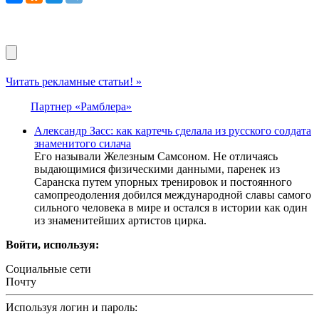
Читать рекламные статьи! »
Партнер «Рамблера»
Александр Засс: как картечь сделала из русского солдата
знаменитого силача
Его называли Железным Самсоном. Не отличаясь
выдающимися физическими данными, паренек из
Саранска путем упорных тренировок и постоянного
самопреодоления добился международной славы самого
сильного человека в мире и остался в истории как один
из знаменитейших артистов цирка.
Войти, используя:
Социальные сети
Почту
Используя логин и пароль: