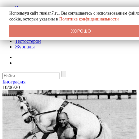
История
Биография
Используя сайт russian7.ru, Вы соглашаетесь с использованием файл
Криминал
cookie, которые указаны в
Политике конфиденциальности
Реклама на сайте
О сайте
ХОРОШО
Рекомендательные статьи
Тестостерон
Журналы
Биография
10/06/20