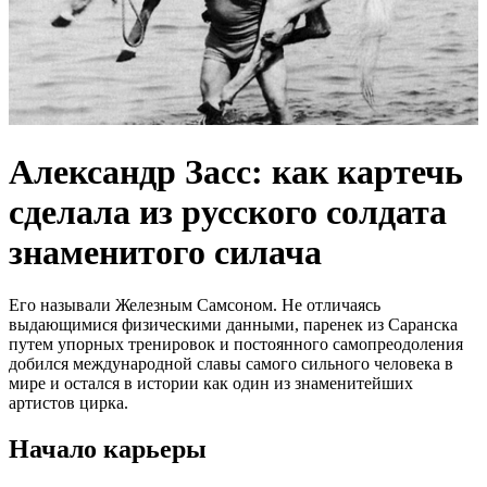
Александр Засс: как картечь
сделала из русского солдата
знаменитого силача
Его называли Железным Самсоном. Не отличаясь
выдающимися физическими данными, паренек из Саранска
путем упорных тренировок и постоянного самопреодоления
добился международной славы самого сильного человека в
мире и остался в истории как один из знаменитейших
артистов цирка.
Начало карьеры