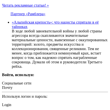
Читать рекламные статьи! »
Партнер «Рамблера»
«Альпийская крепость»: что нацисты спрятали в её
тайниках
В ходе любой завоевательной войны у любой страны
агрессора всегда скапливаются значительные
материальные ценности, вывезенные с оккупированных
территорий: золото, предметы искусства и
коллекционирования, священные реликвии. Тем не
менее, когда приближается неминуемый крах, встает
вопрос о том, как надежно спрятать награбленные
сокровища. Думали об этом и руководители Третьего
рейха.
Войти, используя:
Социальные сети
Почту
Используя логин и пароль:
Login