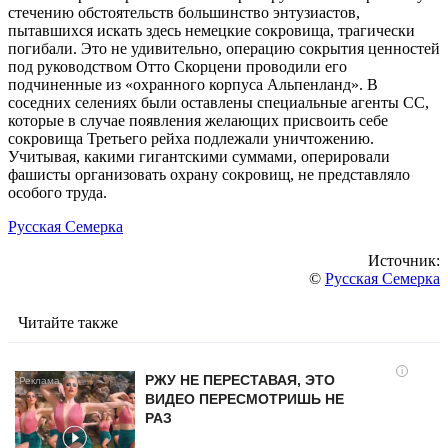
стечению обстоятельств большинство энтузиастов,
пытавшихся искать здесь немецкие сокровища, трагически
погибали. Это не удивительно, операцию сокрытия ценностей
под руководством Отто Скорцени проводили его
подчиненные из «охранного корпуса Альпенланд». В
соседних селениях были оставлены специальные агенты СС,
которые в случае появления желающих присвоить себе
сокровища Третьего рейха подлежали уничтожению.
Учитывая, какими гигантскими суммами, оперировали
фашисты организовать охрану сокровищ, не представляло
особого труда.
Русская Семерка
Источник:
©
Русская Семерка
Читайте также
i
РЖУ НЕ ПЕРЕСТАВАЯ, ЭТО
ВИДЕО ПЕРЕСМОТРИШЬ НЕ
РАЗ