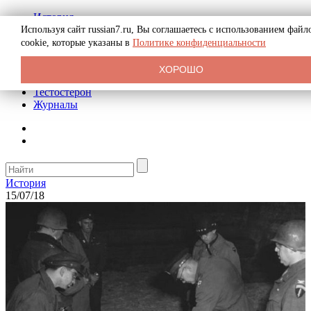
История
Биография
Используя сайт russian7.ru, Вы соглашаетесь с использованием файл
Криминал
cookie, которые указаны в
Политике конфиденциальности
Реклама на сайте
О сайте
ХОРОШО
Рекомендательные статьи
Тестостерон
Журналы
История
15/07/18