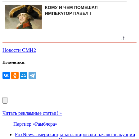
КОМУ И ЧЕМ ПОМЕШАЛ
ИМПЕРАТОР ПАВЕЛ I
Новости СМИ2
Поделиться:
Читать рекламные статьи! »
Партнер «Рамблера»
FoxNews: американцы запланировали начало эвакуации