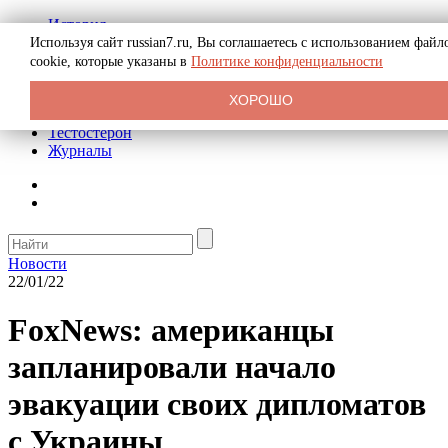
История
Биография
Используя сайт russian7.ru, Вы соглашаетесь с использованием файл
Криминал
cookie, которые указаны в
Политике конфиденциальности
Реклама на сайте
О сайте
ХОРОШО
Рекомендательные статьи
Тестостерон
Журналы
Новости
22/01/22
FoxNews: американцы
запланировали начало
эвакуации своих дипломатов
с Украины