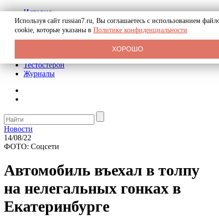
История
Биография
Используя сайт russian7.ru, Вы соглашаетесь с использованием файл
Криминал
cookie, которые указаны в
Политике конфиденциальности
Реклама на сайте
О сайте
ХОРОШО
Рекомендательные статьи
Тестостерон
Журналы
Новости
14/08/22
ФОТО: Соцсети
Автомобиль въехал в толпу
на нелегальных гонках в
Екатеринбурге