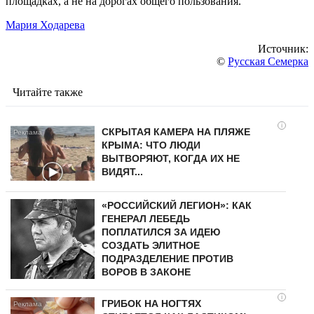
площадках, а не на дорогах общего пользования.
Мария Ходарева
Источник:
©
Русская Семерка
Читайте также
i
СКРЫТАЯ КАМЕРА НА ПЛЯЖЕ
КРЫМА: ЧТО ЛЮДИ
ВЫТВОРЯЮТ, КОГДА ИХ НЕ
ВИДЯТ...
«РОССИЙСКИЙ ЛЕГИОН»: КАК
ГЕНЕРАЛ ЛЕБЕДЬ
ПОПЛАТИЛСЯ ЗА ИДЕЮ
СОЗДАТЬ ЭЛИТНОЕ
ПОДРАЗДЕЛЕНИЕ ПРОТИВ
ВОРОВ В ЗАКОНЕ
i
ГРИБОК НА НОГТЯХ