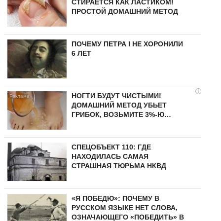
СТИРАЕТСЯ КАК ЛАСТИКОМ!
ПРОСТОЙ ДОМАШНИЙ МЕТОД
ПОЧЕМУ ПЕТРА I НЕ ХОРОНИЛИ
6 ЛЕТ
i
НОГТИ БУДУТ ЧИСТЫМИ!
ДОМАШНИЙ МЕТОД УБЬЕТ
ГРИБОК, ВОЗЬМИТЕ 3%-Ю…
СПЕЦОБЪЕКТ 110: ГДЕ
НАХОДИЛАСЬ САМАЯ
СТРАШНАЯ ТЮРЬМА НКВД
«Я ПОБЕДЮ»: ПОЧЕМУ В
РУССКОМ ЯЗЫКЕ НЕТ СЛОВА,
ОЗНАЧАЮЩЕГО «ПОБЕДИТЬ» В