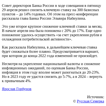
Совет директоров Банка России в ходе совещания в пятницу
29 апреля решил снизить ключевую ставку на 300 базисных
пунктов – до 14% годовых. Об этом на пресс-конференции
рассказала глава Банка России Эльвира Набиулина.
Это уже второе крупное снижение ключевой ставки за месяц.
В начале апреля она была понижена с 20% до 17%. Еще одно
понижение удалось осуществить «за счет укрепления рубля и
охлаждения потребительской активности».
Как рассказала Набиулина, в дальнейшем ключевая ставка
будет снижаться более плавно. Предусматривается вариант,
при котором до конца 2022 года изменений не произойдет.
Несмотря на укрепление национальной валюты и снижение
инфляционных ожиданий, по оценкам Банка России,
инфляция в этом году вполне может разогнаться до 20-23%.
Но в 2023 году ее удастся снизить до 5-7%, а в 2024 – вернуть
к привычным 4%.
Ярослав Горбунов
Источник:
©
Русская Семерка