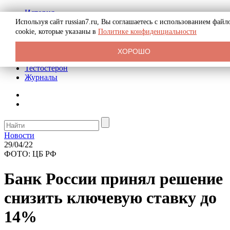
История
Биография
Используя сайт russian7.ru, Вы соглашаетесь с использованием файл
Криминал
cookie, которые указаны в
Политике конфиденциальности
Реклама на сайте
О сайте
ХОРОШО
Рекомендательные статьи
Тестостерон
Журналы
Новости
29/04/22
ФОТО: ЦБ РФ
Банк России принял решение
снизить ключевую ставку до
14%