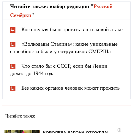
Читайте также: выбор редакции "
Русской
Cемёрки
"
Кого нельзя было трогать в штыковой атаке
«Волкодавы Сталина»: какие уникальные
способности были у сотрудников СМЕРШа
Что стало бы с СССР, если бы Ленин
дожил до 1944 года
Без каких органов человек может прожить
Читайте также
i
КОРОЛЕВА ВАГОНА ОТОЖГЛА!