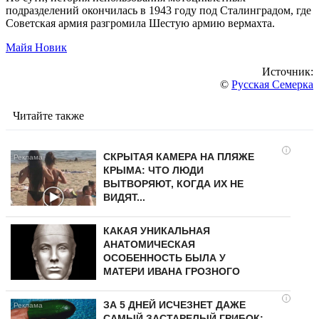
подразделений окончилась в 1943 году под Сталинградом, где
Советская армия разгромила Шестую армию вермахта.
Майя Новик
Источник:
©
Русская Семерка
Читайте также
i
СКРЫТАЯ КАМЕРА НА ПЛЯЖЕ
КРЫМА: ЧТО ЛЮДИ
ВЫТВОРЯЮТ, КОГДА ИХ НЕ
ВИДЯТ...
КАКАЯ УНИКАЛЬНАЯ
АНАТОМИЧЕСКАЯ
ОСОБЕННОСТЬ БЫЛА У
МАТЕРИ ИВАНА ГРОЗНОГО
i
ЗА 5 ДНЕЙ ИСЧЕЗНЕТ ДАЖЕ
САМЫЙ ЗАСТАРЕЛЫЙ ГРИБОК: