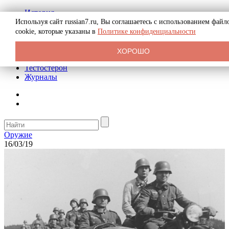
История
Биография
Используя сайт russian7.ru, Вы соглашаетесь с использованием файл
Криминал
cookie, которые указаны в
Политике конфиденциальности
Реклама на сайте
О сайте
ХОРОШО
Рекомендательные статьи
Тестостерон
Журналы
Оружие
16/03/19