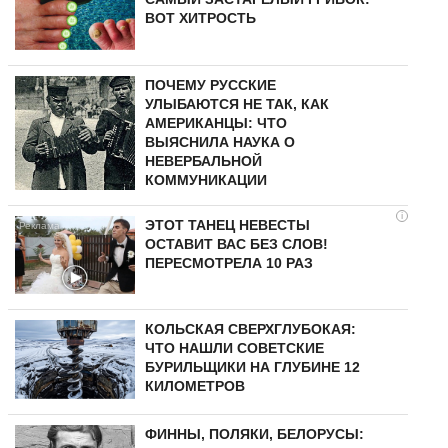
ВОТ ХИТРОСТЬ
ПОЧЕМУ РУССКИЕ
УЛЫБАЮТСЯ НЕ ТАК, КАК
АМЕРИКАНЦЫ: ЧТО
ВЫЯСНИЛА НАУКА О
НЕВЕРБАЛЬНОЙ
КОММУНИКАЦИИ
i
ЭТОТ ТАНЕЦ НЕВЕСТЫ
ОСТАВИТ ВАС БЕЗ СЛОВ!
ПЕРЕСМОТРЕЛА 10 РАЗ
КОЛЬСКАЯ СВЕРХГЛУБОКАЯ:
ЧТО НАШЛИ СОВЕТСКИЕ
БУРИЛЬЩИКИ НА ГЛУБИНЕ 12
КИЛОМЕТРОВ
ФИННЫ, ПОЛЯКИ, БЕЛОРУСЫ: