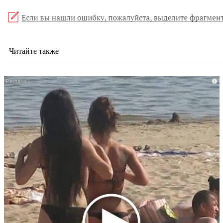
Читайте также
i