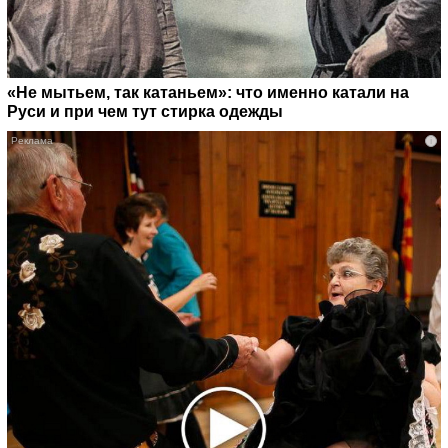
«Не мытьем, так катаньем»: что именно катали на
Руси и при чем тут стирка одежды
i