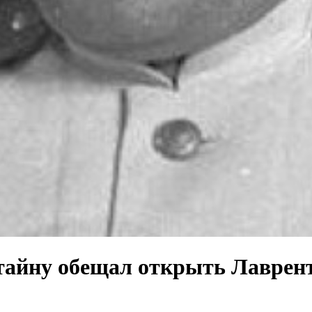
тайну обещал открыть Лаврен