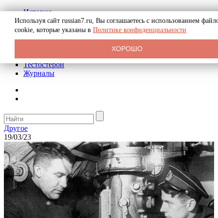
История
Биография
Используя сайт russian7.ru, Вы соглашаетесь с использованием файл
Криминал
cookie, которые указаны в
Политике конфиденциальности
Реклама на сайте
О сайте
ХОРОШО
Рекомендательные статьи
Тестостерон
Журналы
Другое
19/03/23