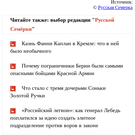
Источник:
©
Русская Семерка
Читайте также: выбор редакции "
Русской
Cемёрки
"
Казнь Фанни Каплан в Кремле: что в ней
было необычного
Почему пограничники Берии были самыми
опасными бойцами Красной Армии
Что стало с тремя дочерьми Соньки
Золотой Ручки
«Российский легион»: как генерал Лебедь
поплатился за идею создать элитное
подразделение против воров в законе