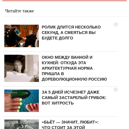
Читайте также
i
РОЛИК ДЛИТСЯ НЕСКОЛЬКО
СЕКУНД, А СМЕЯТЬСЯ ВЫ
БУДЕТЕ ДОЛГО
ОКНО МЕЖДУ ВАННОЙ И
КУХНЕЙ: ОТКУДА ЭТА
АРХИТЕКТУРНАЯ НОРМА
ПРИШЛА В
ДОРЕВОЛЮЦИОННУЮ РОССИЮ
i
ЗА 5 ДНЕЙ ИСЧЕЗНЕТ ДАЖЕ
САМЫЙ ЗАСТАРЕЛЫЙ ГРИБОК:
ВОТ ХИТРОСТЬ
«БЬЁТ — ЗНАЧИТ, ЛЮБИТ»:
ЧТО СТОИТ ЗА ЭТОЙ