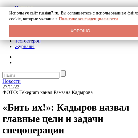
История
Биография
Используя сайт russian7.ru, Вы соглашаетесь с использованием файл
Криминал
cookie, которые указаны в
Политике конфиденциальности
Реклама на сайте
О сайте
ХОРОШО
Рекомендательные статьи
Тестостерон
Журналы
Новости
27/11/22
ФОТО: Tekegram-канал Рамзана Кадырова
«Бить их!»: Кадыров назвал
главные цели и задачи
спецоперации