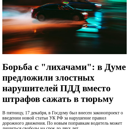
Борьба с "лихачами": в Думе
предложили злостных
нарушителей ПДД вместо
штрафов сажать в тюрьму
В пятницу, 17 декабря, в Госдуму был внесен законопроект о
введении новой статьи УК РФ за нарушение правил
дорожного движения. По новым поправкам водитель может
лишиться свободы на срок до двух лет.