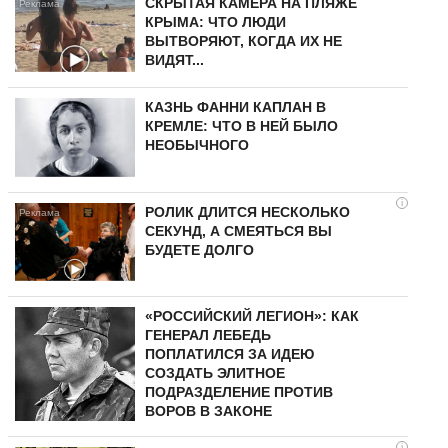
СКРЫТАЯ КАМЕРА НА ПЛЯЖЕ
КРЫМА: ЧТО ЛЮДИ
ВЫТВОРЯЮТ, КОГДА ИХ НЕ
ВИДЯТ...
КАЗНЬ ФАННИ КАПЛАН В
КРЕМЛЕ: ЧТО В НЕЙ БЫЛО
НЕОБЫЧНОГО
i
РОЛИК ДЛИТСЯ НЕСКОЛЬКО
СЕКУНД, А СМЕЯТЬСЯ ВЫ
БУДЕТЕ ДОЛГО
«РОССИЙСКИЙ ЛЕГИОН»: КАК
ГЕНЕРАЛ ЛЕБЕДЬ
ПОПЛАТИЛСЯ ЗА ИДЕЮ
СОЗДАТЬ ЭЛИТНОЕ
ПОДРАЗДЕЛЕНИЕ ПРОТИВ
ВОРОВ В ЗАКОНЕ
i