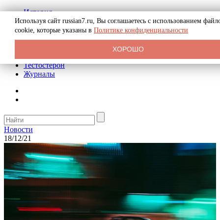
История
Биография
Используя сайт russian7.ru, Вы соглашаетесь с использованием файл
Криминал
cookie, которые указаны в
Политике конфиденциальности
Реклама на сайте
О сайте
ХОРОШО
Рекомендательные статьи
Тестостерон
Журналы
Новости
18/12/21