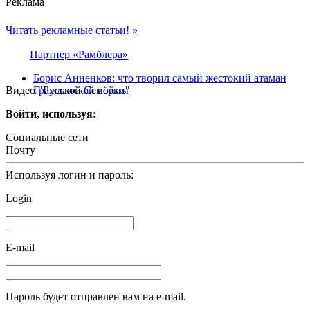
Реклама
Читать рекламные статьи! »
Партнер «Рамблера»
Борис Анненков: что творил самый жестокий атаман
Видео "Русской Семёрки"
Гражданской войны
Войти, используя:
Социальные сети
Почту
Используя логин и пароль:
Login
E-mail
Пароль будет отправлен вам на e-mail.