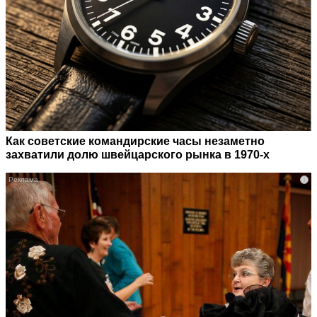
Как советские командирские часы незаметно
захватили долю швейцарского рынка в 1970-х
i