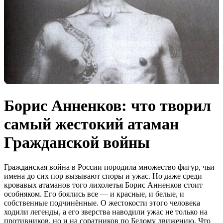
Борис Анненков: что творил
самый жестокий атаман
Гражданской войны
Гражданская война в России породила множество фигур, чьи
имена до сих пор вызывают споры и ужас. Но даже среди
кровавых атаманов того лихолетья Борис Анненков стоит
особняком. Его боялись все — и красные, и белые, и
собственные подчинённые. О жестокости этого человека
ходили легенды, а его зверства наводили ужас не только на
противников, но и на соратников по Белому движению
. Что