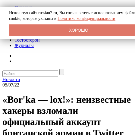
История
Биография
Используя сайт russian7.ru, Вы соглашаетесь с использованием файл
Криминал
cookie, которые указаны в
Политике конфиденциальности
Реклама на сайте
О сайте
ХОРОШО
Рекомендательные статьи
Тестостерон
Журналы
Новости
05/07/22
«Bor'ka — lox!»: неизвестные
хакеры взломали
официальный аккаунт
британской армии в Twitter