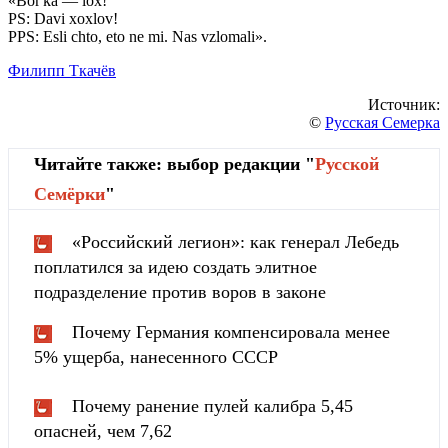
«Bor'ka — lox!
PS: Davi xoxlov!
PPS: Esli chto, eto ne mi. Nas vzlomali».
Филипп Ткачёв
Источник:
©
Русская Семерка
Читайте также: выбор редакции "
Русской
Cемёрки
"
«Российский легион»: как генерал Лебедь
поплатился за идею создать элитное
подразделение против воров в законе
Почему Германия компенсировала менее
5% ущерба, нанесенного СССР
Почему ранение пулей калибра 5,45
опасней, чем 7,62