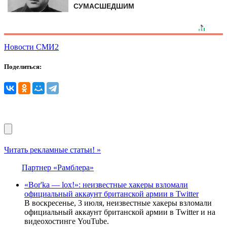
СУМАСШЕДШИМ
Новости СМИ2
Поделиться:
Читать рекламные статьи! »
Партнер «Рамблера»
«Bor'ka — lox!»: неизвестные хакеры взломали
официальный аккаунт британской армии в Twitter
В воскресенье, 3 июля, неизвестные хакеры взломали
официальный аккаунт британской армии в Twitter и на
видеохостинге YouTube.