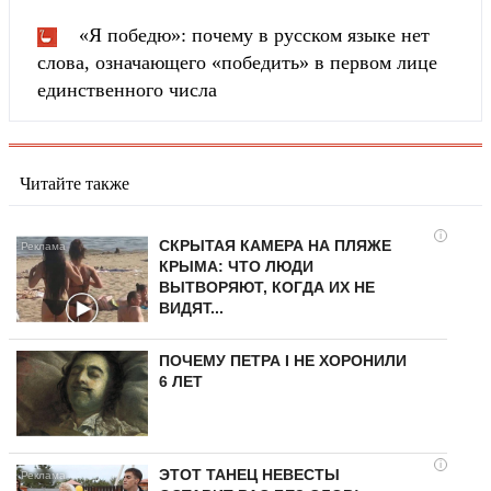
«Я победю»: почему в русском языке нет
слова, означающего «победить» в первом лице
единственного числа
Читайте также
i
СКРЫТАЯ КАМЕРА НА ПЛЯЖЕ
КРЫМА: ЧТО ЛЮДИ
ВЫТВОРЯЮТ, КОГДА ИХ НЕ
ВИДЯТ...
ПОЧЕМУ ПЕТРА I НЕ ХОРОНИЛИ
6 ЛЕТ
i
ЭТОТ ТАНЕЦ НЕВЕСТЫ