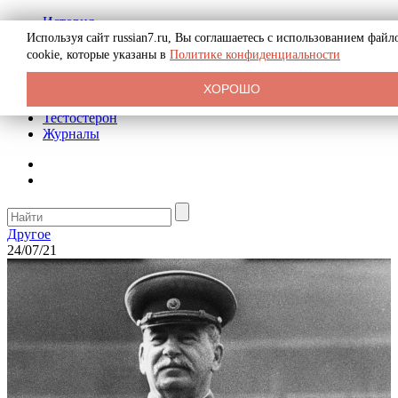
История
Биография
Используя сайт russian7.ru, Вы соглашаетесь с использованием файл
Криминал
cookie, которые указаны в
Политике конфиденциальности
Реклама на сайте
О сайте
ХОРОШО
Рекомендательные статьи
Тестостерон
Журналы
Другое
24/07/21