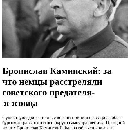
Бронислав Каминский: за
что немцы расстреляли
советского предателя-
эсэсовца
Существуют две основные версии причины расстрела обер-
бургомистра «Локотского округа самоуправления». По одной
их них Бронислав Каминский был разоблачен как агент