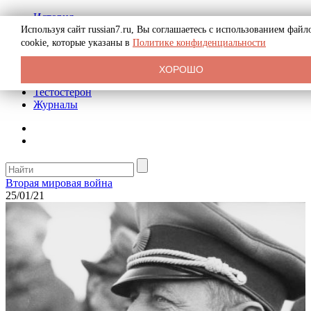
История
Биография
Используя сайт russian7.ru, Вы соглашаетесь с использованием файл
Криминал
cookie, которые указаны в
Политике конфиденциальности
Реклама на сайте
О сайте
ХОРОШО
Рекомендательные статьи
Тестостерон
Журналы
Вторая мировая война
25/01/21