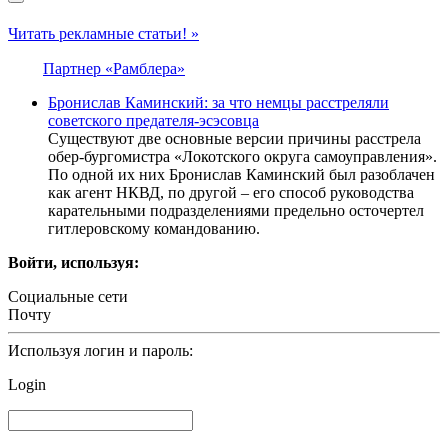
Читать рекламные статьи! »
Партнер «Рамблера»
Бронислав Каминский: за что немцы расстреляли
советского предателя-эсэсовца
Существуют две основные версии причины расстрела
обер-бургомистра «Локотского округа самоуправления».
По одной их них Бронислав Каминский был разоблачен
как агент НКВД, по другой – его способ руководства
карательными подразделениями предельно осточертел
гитлеровскому командованию.
Войти, используя:
Социальные сети
Почту
Используя логин и пароль:
Login