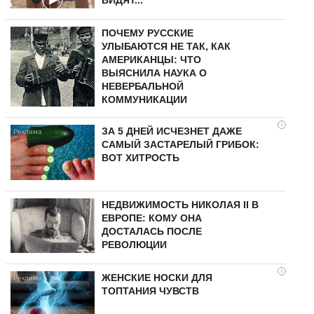
ПОЧЕМУ РУССКИЕ
УЛЫБАЮТСЯ НЕ ТАК, КАК
АМЕРИКАНЦЫ: ЧТО
ВЫЯСНИЛА НАУКА О
НЕВЕРБАЛЬНОЙ
КОММУНИКАЦИИ
i
ЗА 5 ДНЕЙ ИСЧЕЗНЕТ ДАЖЕ
САМЫЙ ЗАСТАРЕЛЫЙ ГРИБОК:
ВОТ ХИТРОСТЬ
НЕДВИЖИМОСТЬ НИКОЛАЯ II В
ЕВРОПЕ: КОМУ ОНА
ДОСТАЛАСЬ ПОСЛЕ
РЕВОЛЮЦИИ
i
ЖЕНСКИЕ НОСКИ ДЛЯ
ТОПТАНИЯ ЧУВСТВ