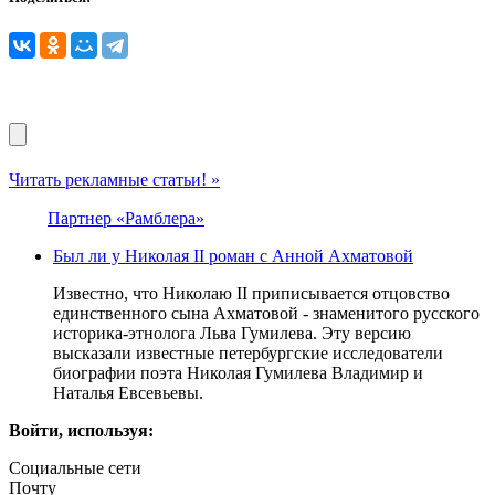
Читать рекламные статьи! »
Партнер «Рамблера»
Был ли у Николая II роман с Анной Ахматовой
Известно, что Николаю II приписывается отцовство
единственного сына Ахматовой - знаменитого русского
историка-этнолога Льва Гумилева. Эту версию
высказали известные петербургские исследователи
биографии поэта Николая Гумилева Владимир и
Наталья Евсевьевы.
Войти, используя:
Социальные сети
Почту