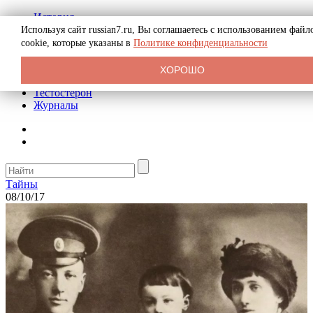
История
Биография
Используя сайт russian7.ru, Вы соглашаетесь с использованием файл
Криминал
cookie, которые указаны в
Политике конфиденциальности
Реклама на сайте
О сайте
ХОРОШО
Рекомендательные статьи
Тестостерон
Журналы
Тайны
08/10/17