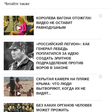
Читайте также
i
КОРОЛЕВА ВАГОНА ОТОЖГЛА!
ВИДЕО НЕ ОСТАВИТ
РАВНОДУШНЫМ
«РОССИЙСКИЙ ЛЕГИОН»: КАК
ГЕНЕРАЛ ЛЕБЕДЬ
ПОПЛАТИЛСЯ ЗА ИДЕЮ
СОЗДАТЬ ЭЛИТНОЕ
ПОДРАЗДЕЛЕНИЕ ПРОТИВ
ВОРОВ В ЗАКОНЕ
i
СКРЫТАЯ КАМЕРА НА ПЛЯЖЕ
КРЫМА: ЧТО ЛЮДИ
ВЫТВОРЯЮТ, КОГДА ИХ НЕ
ВИДЯТ...
БЕЗ КАКИХ ОРГАНОВ ЧЕЛОВЕК
МОЖЕТ ПРОЖИТЬ