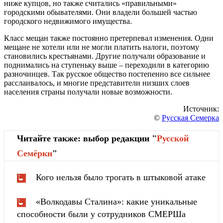
ниже купцов, но также считались «правильными»
городскими обывателями. Они владели большей частью
городского недвижимого имущества.
Класс мещан также постоянно претерпевал изменения. Одни
мещане не хотели или не могли платить налоги, поэтому
становились крестьянами. Другие получали образование и
поднимались на ступеньку выше – переходили в категорию
разночинцев. Так русское общество постепенно все сильнее
расслаивалось, и многие представители низших слоев
населения страны получали новые возможности.
Источник:
©
Русская Семерка
Читайте также: выбор редакции "
Русской
Cемёрки
"
Кого нельзя было трогать в штыковой атаке
«Волкодавы Сталина»: какие уникальные
способности были у сотрудников СМЕРШа