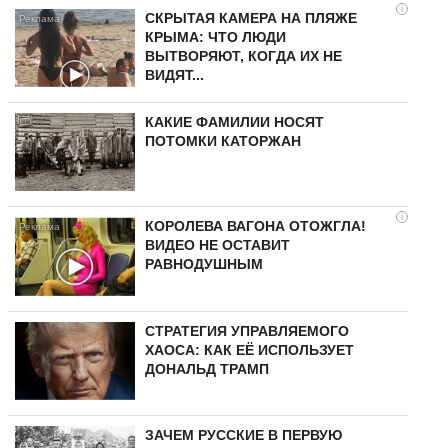
i
СКРЫТАЯ КАМЕРА НА ПЛЯЖЕ
КРЫМА: ЧТО ЛЮДИ
ВЫТВОРЯЮТ, КОГДА ИХ НЕ
ВИДЯТ...
КАКИЕ ФАМИЛИИ НОСЯТ
ПОТОМКИ КАТОРЖАН
i
КОРОЛЕВА ВАГОНА ОТОЖГЛА!
ВИДЕО НЕ ОСТАВИТ
РАВНОДУШНЫМ
СТРАТЕГИЯ УПРАВЛЯЕМОГО
ХАОСА: КАК ЕЁ ИСПОЛЬЗУЕТ
ДОНАЛЬД ТРАМП
ЗАЧЕМ РУССКИЕ В ПЕРВУЮ