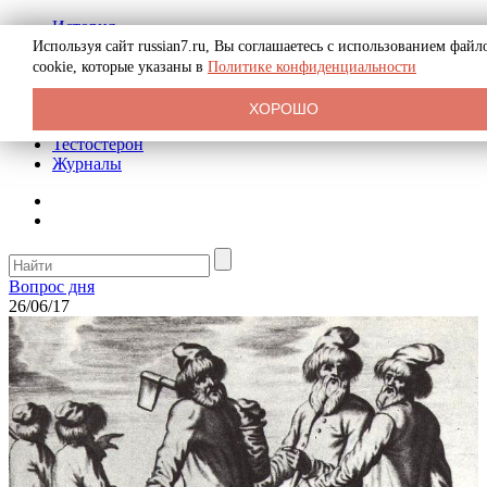
История
Биография
Используя сайт russian7.ru, Вы соглашаетесь с использованием файл
Криминал
cookie, которые указаны в
Политике конфиденциальности
Реклама на сайте
О сайте
ХОРОШО
Рекомендательные статьи
Тестостерон
Журналы
Вопрос дня
26/06/17