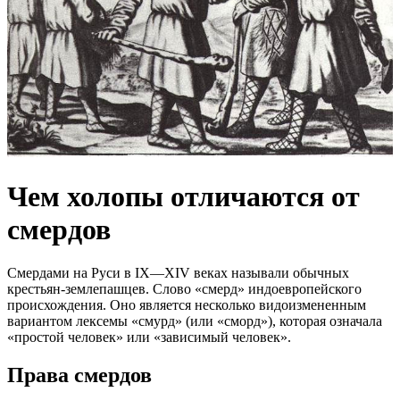
Чем холопы отличаются от
смердов
Смердами на Руси в IX—XIV веках называли обычных
крестьян-землепашцев. Слово «смерд» индоевропейского
происхождения. Оно является несколько видоизмененным
вариантом лексемы «смурд» (или «сморд»), которая означала
«простой человек» или «зависимый человек».
Права смердов